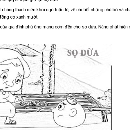
 chàng thanh niên khôi ngô tuấn tú, vẽ chi tiết những chú bò và c
h đồng cỏ xanh mướt.
út của gia đình phú ông mang cơm đến cho sọ dừa. Nàng phát hiện 