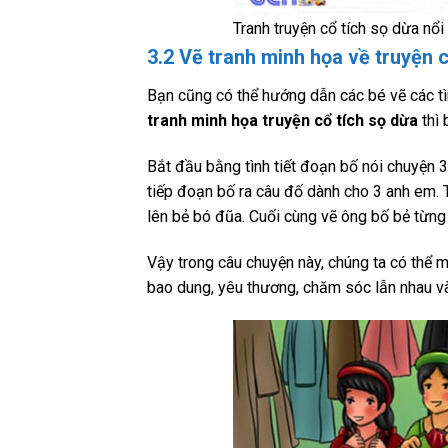
Tranh truyện cổ tích sọ dừa nổi
3.2 Vẽ tranh minh họa về truyện 
Bạn cũng có thể hướng dẫn các bé vẽ các tì
tranh minh họa truyện cổ tích sọ dừa
thì 
Bắt đầu bằng tình tiết đoạn bố nói chuyện 
tiếp đoạn bố ra câu đố dành cho 3 anh em. 
lên bẻ bó đũa. Cuối cùng vẽ ông bố bẻ từng
Vậy trong câu chuyện này, chúng ta có thể 
bao dung, yêu thương, chăm sóc lẫn nhau và