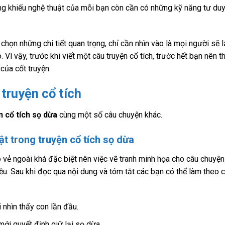
ăng khiếu nghệ thuật của mỗi bạn còn cần có những kỹ năng tư duy
h chọn những chi tiết quan trọng, chỉ cần nhìn vào là mọi người sẽ 
. Vì vậy, trước khi viết một câu truyện cổ tích, trước hết bạn nên 
của cốt truyện.
truyện cổ tích
n cổ tích sọ dừa
cùng một số câu chuyện khác.
ật trong truyện cổ tích sọ dừa
ó vẻ ngoài khá đặc biệt nên việc vẽ tranh minh họa cho câu chuyện
iều. Sau khi đọc qua nội dung và tóm tắt các bạn có thể làm theo 
 nhìn thấy con lần đầu.
ới quyết định giữ lại sọ dừa.