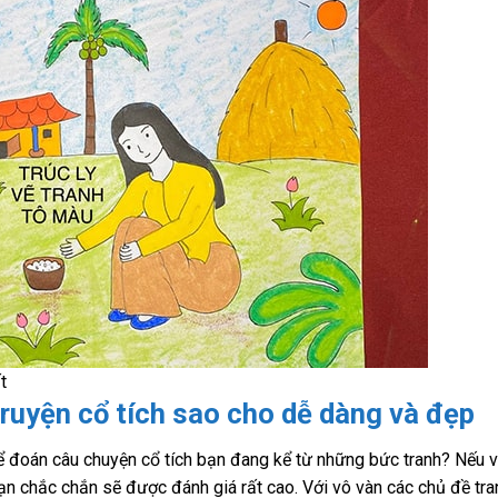
t
truyện cổ tích sao cho dễ dàng và đẹp
ể đoán câu chuyện cổ tích bạn đang kể từ những bức tranh? Nếu 
ạn chắc chắn sẽ được đánh giá rất cao. Với vô vàn các chủ đề tra