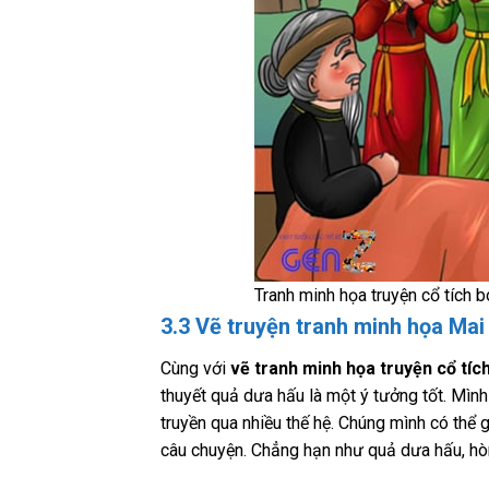
Tranh minh họa truyện cổ tích 
3.3 Vẽ truyện tranh minh họa Ma
Cùng với
vẽ tranh minh họa truyện cổ tíc
thuyết quả dưa hấu là một ý tưởng tốt. Mình
truyền qua nhiều thế hệ. Chúng mình có thể 
câu chuyện. Chẳng hạn như quả dưa hấu, hò