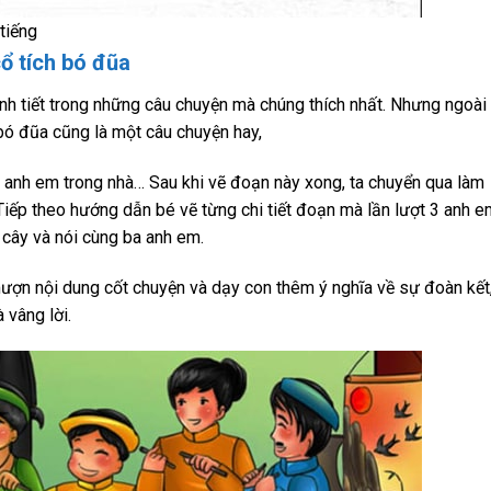
 tiếng
cổ tích bó đũa
nh tiết trong những câu chuyện mà chúng thích nhất. Nhưng ngoài
bó đũa cũng là một câu chuyện hay,
3 anh em trong nhà… Sau khi vẽ đoạn này xong, ta chuyển qua làm
Tiếp theo hướng dẫn bé vẽ từng chi tiết đoạn mà lần lượt 3 anh e
 cây và nói cùng ba anh em.
mượn nội dung cốt chuyện và dạy con thêm ý nghĩa về sự đoàn kết
 vâng lời.