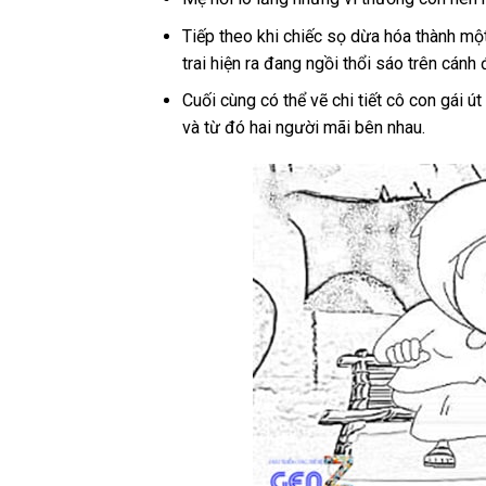
Tiếp theo khi chiếc sọ dừa hóa thành một
trai hiện ra đang ngồi thổi sáo trên cán
Cuối cùng có thể vẽ chi tiết cô con gái 
và từ đó hai người mãi bên nhau.