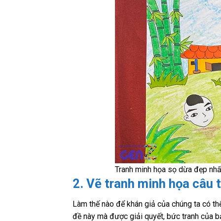
Tranh minh họa sọ dừa đẹp nhấ
2. Vẽ tranh minh họa câu 
Làm thế nào để khán giả của chúng ta có th
đề này mà được giải quyết, bức tranh của b