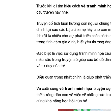
Trước khi đi tìm hiểu cách
vẽ tranh minh họ
câu truyện này nhé.
Truyện cổ tích luôn hướng con người chúng ta 
chính tại sao các bậc cha mẹ hãy cho con mìn
ích rất là nhiều cho sự phát triển nhân cách
trọng tình cảm gia đình, biết yêu thương ôn
Đặc biệt là việc sử dụng tranh minh họa câu 
màu sắc trong truyện sẽ giúp các bé dễ dàng
và tư duy của trẻ.
Điều quan trọng nhất chính là giúp phát triể
Và cuối cùng
vẽ tranh minh họa truyện sọ
thể hướng dẫn con về việc vẽ những bức tran
cùng khả năng học hỏi của bé.