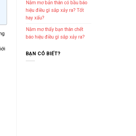
Nằm mơ bản thân có bầu báo
hiệu điều gì sắp xảy ra? Tốt
hay xấu?
Nằm mơ thấy bạn thân chết
ộng
báo hiệu điều gì sắp xảy ra?
iới
BẠN CÓ BIẾT?