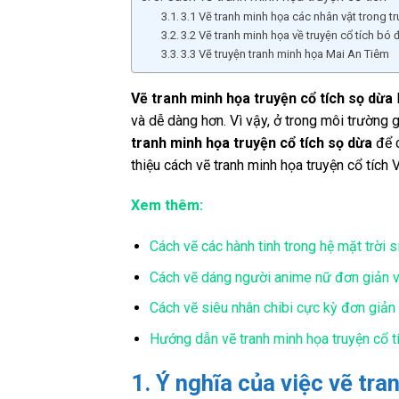
3.1 Vẽ tranh minh họa các nhân vật trong t
3.2 Vẽ tranh minh họa về truyện cổ tích bó 
3.3 Vẽ truyện tranh minh họa Mai An Tiêm
Vẽ tranh minh họa truyện cổ tích sọ dừa
và dễ dàng hơn. Vì vậy, ở trong môi trường
tranh minh họa truyện cổ tích sọ dừa
để c
thiệu cách vẽ tranh minh họa truyện cổ tích 
Xem thêm:
Cách vẽ các hành tinh trong hệ mặt trời 
Cách vẽ dáng người anime nữ đơn giản 
Cách vẽ siêu nhân chibi cực kỳ đơn giản 
Hướng dẫn vẽ tranh minh họa truyện cổ tí
1. Ý nghĩa của việc vẽ tra