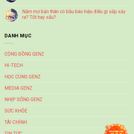
Nằm mơ bản thân có bầu báo hiệu điều gì sắp xảy
ra? Tốt hay xấu?
DANH MỤC
CỘNG ĐỒNG GENZ
HI-TECH
HỌC CÙNG GENZ
MEDIA GENZ
NHỊP SỐNG GENZ
SỨC KHỎE
TÀI CHÍNH
TIN TỨC