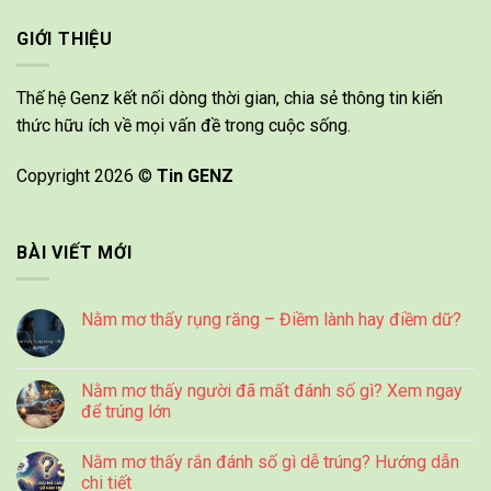
GIỚI THIỆU
Thế hệ Genz kết nối dòng thời gian, chia sẻ thông tin kiến
thức hữu ích về mọi vấn đề trong cuộc sống.
Copyright 2026 ©
Tin GENZ
BÀI VIẾT MỚI
Nằm mơ thấy rụng răng – Điềm lành hay điềm dữ?
Nằm mơ thấy người đã mất đánh số gì? Xem ngay
để trúng lớn
Nằm mơ thấy rắn đánh số gì dễ trúng? Hướng dẫn
chi tiết