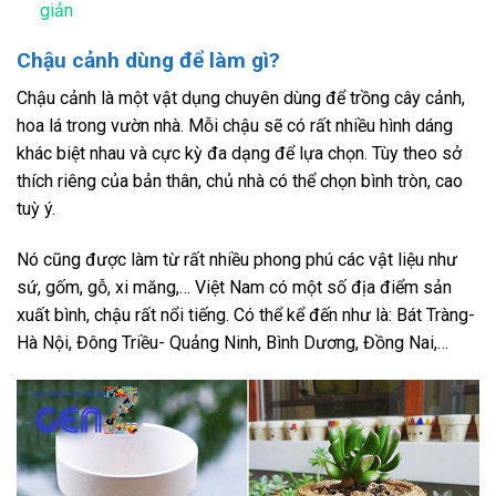
giản
Chậu cảnh dùng để làm gì?
Chậu cảnh là một vật dụng chuyên dùng để trồng cây cảnh,
hoa lá trong vườn nhà. Mỗi chậu sẽ có rất nhiều hình dáng
khác biệt nhau và cực kỳ đa dạng để lựa chọn. Tùy theo sở
thích riêng của bản thân, chủ nhà có thể chọn bình tròn, cao
tuỳ ý.
Nó cũng được làm từ rất nhiều phong phú các vật liệu như
sứ, gốm, gỗ, xi măng,… Việt Nam có một số địa điểm sản
xuất bình, chậu rất nổi tiếng. Có thể kể đến như là: Bát Tràng-
Hà Nội, Đông Triều- Quảng Ninh, Bình Dương, Đồng Nai,…