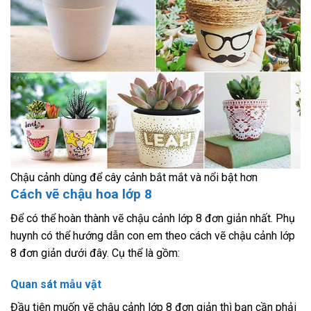
Chậu cảnh dùng để cây cảnh bắt mắt và nổi bật hơn
Cách vẽ chậu hoa lớp 8
Để có thể hoàn thành vẽ chậu cảnh lớp 8 đơn giản nhất. Phụ
huynh có thể hướng dẫn con em theo cách vẽ chậu cảnh lớp
8 đơn giản dưới đây. Cụ thể là gồm:
Quan sát mẫu vật
Đầu tiên muốn vẽ chậu cảnh lớp 8 đơn giản thì bạn cần phải