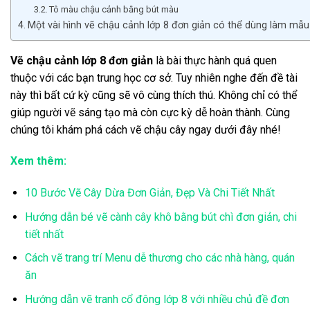
Tô màu chậu cảnh bằng bút màu
Một vài hình vẽ chậu cảnh lớp 8 đơn giản có thể dùng làm mẫu
Vẽ chậu cảnh lớp 8 đơn giản
là bài thực hành quá quen
thuộc với các bạn trung học cơ sở. Tuy nhiên nghe đến đề tài
này thì bất cứ kỳ cũng sẽ vô cùng thích thú. Không chỉ có thể
giúp người vẽ sáng tạo mà còn cực kỳ dễ hoàn thành. Cùng
chúng tôi khám phá cách vẽ chậu cây ngay dưới đây nhé!
Xem thêm:
10 Bước Vẽ Cây Dừa Đơn Giản, Đẹp Và Chi Tiết Nhất
Hướng dẫn bé vẽ cành cây khô bằng bút chì đơn giản, chi
tiết nhất
Cách vẽ trang trí Menu dễ thương cho các nhà hàng, quán
ăn
Hướng dẫn vẽ tranh cổ đông lớp 8 với nhiều chủ đề đơn