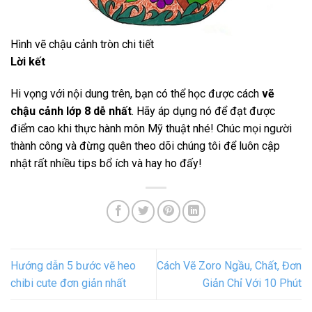
Hình vẽ chậu cảnh tròn chi tiết
Lời kết
Hi vọng với nội dung trên, bạn có thể học được cách
vẽ
chậu cảnh lớp 8 dễ nhất
. Hãy áp dụng nó để đạt được
điểm cao khi thực hành môn Mỹ thuật nhé! Chúc mọi người
thành công và đừng quên theo dõi chúng tôi để luôn cập
nhật rất nhiều tips bổ ích và hay ho đấy!
Hướng dẫn 5 bước vẽ heo
Cách Vẽ Zoro Ngầu, Chất, Đơn
chibi cute đơn giản nhất
Giản Chỉ Với 10 Phút