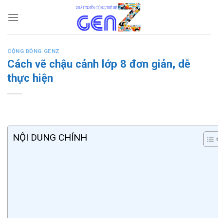
Skip
to
content
CỘNG ĐỒNG GENZ
Cách vẽ chậu cảnh lớp 8 đơn giản, dễ
thực hiện
NỘI DUNG CHÍNH