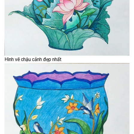
Hình vẽ chậu cảnh đẹp nhất