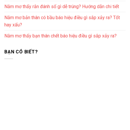
Nằm mơ thấy rắn đánh số gì dễ trúng? Hướng dẫn chi tiết
Nằm mơ bản thân có bầu báo hiệu điều gì sắp xảy ra? Tốt
hay xấu?
Nằm mơ thấy bạn thân chết báo hiệu điều gì sắp xảy ra?
BẠN CÓ BIẾT?