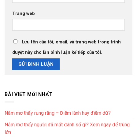
Trang web
Lưu tên của tôi, email, và trang web trong trình
duyệt này cho lần bình luận kế tiếp của tôi.
BÀI VIẾT MỚI NHẤT
Nằm mơ thấy rụng răng – Điềm lành hay điềm dữ?
Nằm mơ thấy người đã mất đánh số gì? Xem ngay để trúng
lớn