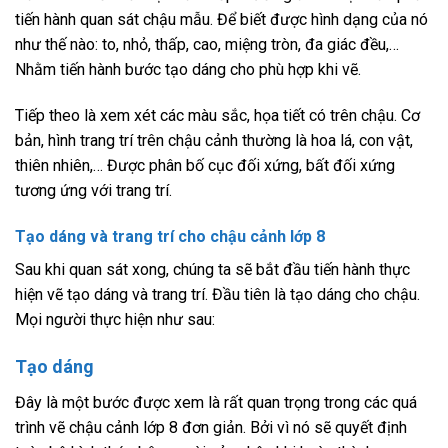
tiến hành quan sát chậu mẫu. Để biết được hình dạng của nó
như thế nào: to, nhỏ, thấp, cao, miệng tròn, đa giác đều,…
Nhằm tiến hành bước tạo dáng cho phù hợp khi vẽ.
Tiếp theo là xem xét các màu sắc, họa tiết có trên chậu. Cơ
bản, hình trang trí trên chậu cảnh thường là hoa lá, con vật,
thiên nhiên,… Được phân bố cục đối xứng, bất đối xứng
tương ứng với trang trí.
Tạo dáng và trang trí cho chậu cảnh lớp 8
Sau khi quan sát xong, chúng ta sẽ bắt đầu tiến hành thực
hiện vẽ tạo dáng và trang trí. Đầu tiên là tạo dáng cho chậu.
Mọi người thực hiện như sau:
Tạo dáng
Đây là một bước được xem là rất quan trọng trong các quá
trình vẽ chậu cảnh lớp 8 đơn giản. Bởi vì nó sẽ quyết định