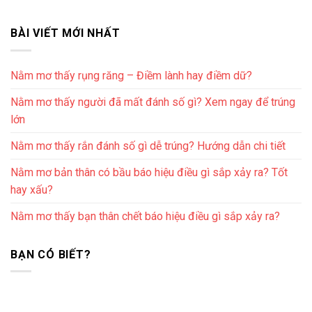
BÀI VIẾT MỚI NHẤT
Nằm mơ thấy rụng răng – Điềm lành hay điềm dữ?
Nằm mơ thấy người đã mất đánh số gì? Xem ngay để trúng
lớn
Nằm mơ thấy rắn đánh số gì dễ trúng? Hướng dẫn chi tiết
Nằm mơ bản thân có bầu báo hiệu điều gì sắp xảy ra? Tốt
hay xấu?
Nằm mơ thấy bạn thân chết báo hiệu điều gì sắp xảy ra?
BẠN CÓ BIẾT?