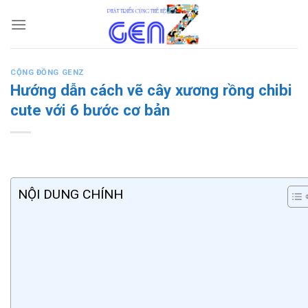
Skip
to
content
CỘNG ĐỒNG GENZ
Hướng dẫn cách vẽ cây xương rồng chibi
cute với 6 bước cơ bản
NỘI DUNG CHÍNH