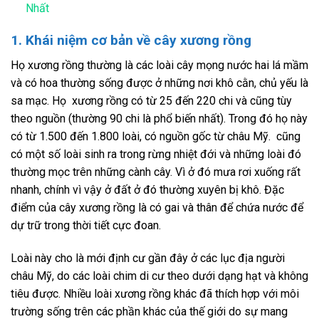
Nhất
1. Khái niệm cơ bản về cây xương rồng
Họ xương rồng thường là các loài cây mọng nước hai lá mầm
và có hoa thường sống được ở những nơi khô cằn, chủ yếu là
sa mạc. Họ xương rồng có từ 25 đến 220 chi và cũng tùy
theo nguồn (thường 90 chi là phổ biến nhất). Trong đó họ này
có từ 1.500 đến 1.800 loài, có nguồn gốc từ châu Mỹ. cũng
có một số loài sinh ra trong rừng nhiệt đới và những loài đó
thường mọc trên những cành cây. Vì ở đó mưa rơi xuống rất
nhanh, chính vì vậy ở đất ở đó thường xuyên bị khô. Đặc
điểm của cây xương rồng là có gai và thân để chứa nước để
dự trữ trong thời tiết cực đoan.
Loài này cho là mới định cư gần đây ở các lục địa người
châu Mỹ, do các loài chim di cư theo dưới dạng hạt và không
tiêu được. Nhiều loài xương rồng khác đã thích hợp với môi
trường sống trên các phần khác của thế giới do sự mang