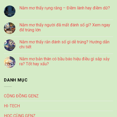
Nằm mơ thấy rụng răng – Điềm lành hay điềm dữ?
Nằm mơ thấy người đã mất đánh số gì? Xem ngay
để trúng lớn
Nằm mơ thấy rắn đánh số gì dễ trúng? Hướng dẫn
chi tiết
Nằm mơ bản thân có bầu báo hiệu điều gì sắp xảy
ra? Tốt hay xấu?
DANH MỤC
CỘNG ĐỒNG GENZ
HI-TECH
HỌC CÙNG GENZ