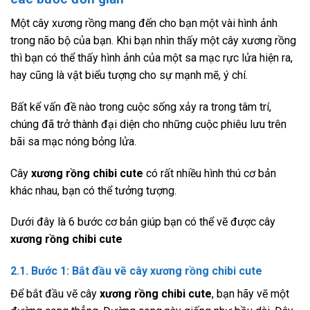
Một cây xương rồng mang đến cho bạn một vài hình ảnh
trong não bộ của bạn. Khi bạn nhìn thấy một cây xương rồng
thì bạn có thể thấy hình ảnh của một sa mạc rực lửa hiện ra,
hay cũng là vật biểu tượng cho sự mạnh mẽ, ý chí.
Bất kể vấn đề nào trong cuộc sống xảy ra trong tâm trí,
chúng đã trở thành đại diện cho những cuộc phiêu lưu trên
bãi sa mạc nóng bỏng lửa.
Cây
xương rồng chibi cute
có rất nhiều hình thú cơ bản
khác nhau, bạn có thể tưởng tượng.
Dưới đây là 6 bước cơ bản giúp bạn có thể vẽ được cây
xương rồng chibi cute
2.1. Bước 1: Bắt đầu vẽ cây
xương rồng chibi cute
Để bắt đầu vẽ cây
xương rồng chibi cute
, bạn hãy vẽ một