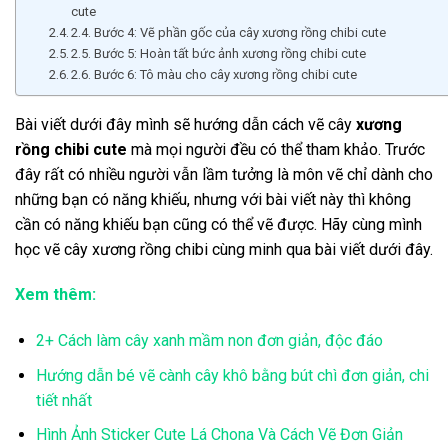
cute
2.4. Bước 4: Vẽ phần gốc của cây xương rồng chibi cute
2.5. Bước 5: Hoàn tất bức ảnh xương rồng chibi cute
2.6. Bước 6: Tô màu cho cây xương rồng chibi cute
Bài viết dưới đây mình sẽ hướng dẫn cách vẽ cây
xương
rồng chibi cute
mà mọi người đều có thể tham khảo. Trước
đây rất có nhiều người vẫn lầm tưởng là môn vẽ chỉ dành cho
những bạn có năng khiếu, nhưng với bài viết này thì không
cần có năng khiếu bạn cũng có thể vẽ được. Hãy cùng mình
học vẽ cây xương rồng chibi cùng minh qua bài viết dưới đây.
Xem thêm:
2+ Cách làm cây xanh mầm non đơn giản, độc đáo
Hướng dẫn bé vẽ cành cây khô bằng bút chì đơn giản, chi
tiết nhất
Hình Ảnh Sticker Cute Lá Chona Và Cách Vẽ Đơn Giản