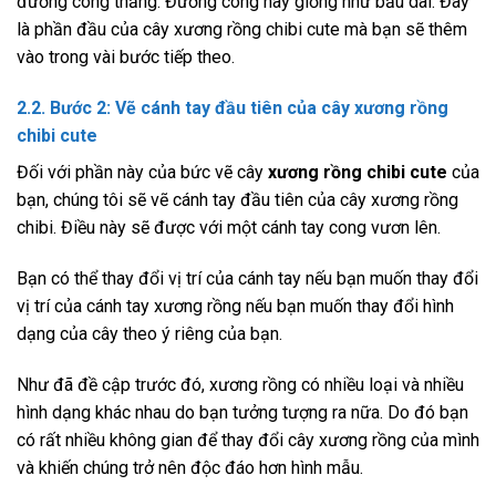
đường cong thẳng. Đường cong này giống như bầu dài. Đây
là phần đầu của cây xương rồng chibi cute mà bạn sẽ thêm
vào trong vài bước tiếp theo.
2.2. Bước 2: Vẽ cánh tay đầu tiên của cây
xương rồng
chibi cute
Đối với phần này của bức vẽ cây
xương rồng chibi cute
của
bạn, chúng tôi sẽ vẽ cánh tay đầu tiên của cây xương rồng
chibi. Điều này sẽ được với một cánh tay cong vươn lên.
Bạn có thể thay đổi vị trí của cánh tay nếu bạn muốn thay đổi
vị trí của cánh tay xương rồng nếu bạn muốn thay đổi hình
dạng của cây theo ý riêng của bạn.
Như đã đề cập trước đó, xương rồng có nhiều loại và nhiều
hình dạng khác nhau do bạn tưởng tượng ra nữa. Do đó bạn
có rất nhiều không gian để thay đổi cây xương rồng của mình
và khiến chúng trở nên độc đáo hơn hình mẫu.