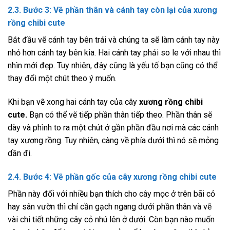
2.3. Bước 3: Vẽ phần thân và cánh tay còn lại của
xương
rồng chibi cute
Bắt đầu vẽ cánh tay bên trái và chúng ta sẽ làm cánh tay này
nhỏ hơn cánh tay bên kia. Hai cánh tay phải so le với nhau thì
nhìn mới đẹp. Tuy nhiên, đây cũng là yếu tố bạn cũng có thể
thay đổi một chút theo ý muốn.
Khi bạn vẽ xong hai cánh tay của cây
xương rồng chibi
cute.
Bạn có thể vẽ tiếp phần thân tiếp theo. Phần thân sẽ
dày và phình to ra một chút ở gần phần đầu nơi mà các cánh
tay xương rồng. Tuy nhiên, càng về phía dưới thì nó sẽ mỏng
dần đi.
2.4. Bước 4: Vẽ phần gốc của cây
xương rồng chibi cute
Phần này đối với nhiều bạn thích cho cây mọc ở trên bãi cỏ
hay sân vườn thì chỉ cần gạch ngang dưới phần thân và vẽ
vài chi tiết những cây cỏ nhú lên ở dưới. Còn bạn nào muốn