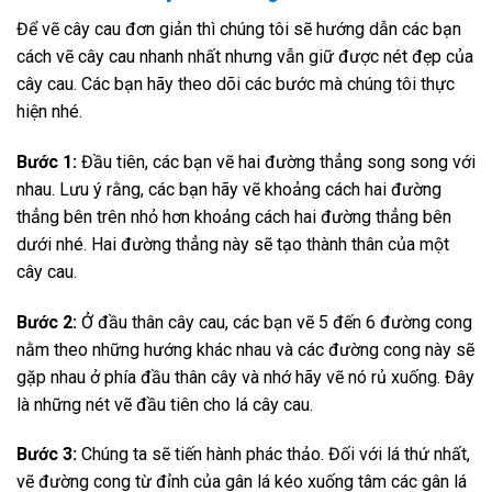
Để vẽ cây cau đơn giản thì chúng tôi sẽ hướng dẫn các bạn
cách vẽ cây cau nhanh nhất nhưng vẫn giữ được nét đẹp của
cây cau. Các bạn hãy theo dõi các bước mà chúng tôi thực
hiện nhé.
Bước 1:
Đầu tiên, các bạn vẽ hai đường thẳng song song với
nhau. Lưu ý rằng, các bạn hãy vẽ khoảng cách hai đường
thẳng bên trên nhỏ hơn khoảng cách hai đường thẳng bên
dưới nhé. Hai đường thẳng này sẽ tạo thành thân của một
cây cau.
Bước 2:
Ở đầu thân cây cau, các bạn vẽ 5 đến 6 đường cong
nằm theo những hướng khác nhau và các đường cong này sẽ
gặp nhau ở phía đầu thân cây và nhớ hãy vẽ nó rủ xuống. Đây
là những nét vẽ đầu tiên cho lá cây cau.
Bước 3:
Chúng ta sẽ tiến hành phác thảo. Đối với lá thứ nhất,
vẽ đường cong từ đỉnh của gân lá kéo xuống tâm các gân lá