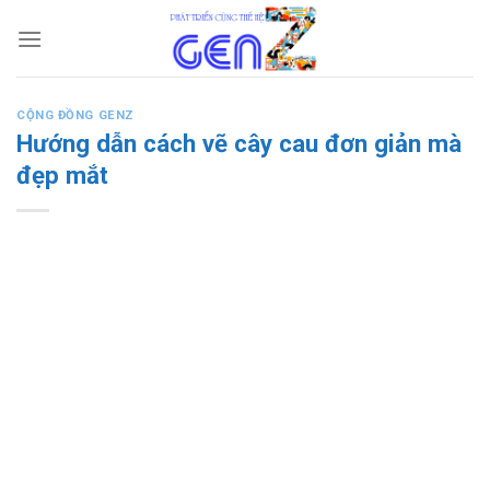
Skip
to
content
CỘNG ĐỒNG GENZ
Hướng dẫn cách vẽ cây cau đơn giản mà
đẹp mắt