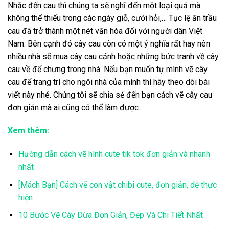
Nhắc đến cau thì chúng ta sẽ nghĩ đến một loại quả mà
không thể thiếu trong các ngày giỗ, cưới hỏi,… Tục lệ ăn trầu
cau đã trở thành một nét văn hóa đối với người dân Việt
Nam. Bên cạnh đó cây cau còn có một ý nghĩa rất hay nên
nhiều nhà sẽ mua cây cau cảnh hoặc những bức tranh về cây
cau về để chưng trong nhà. Nếu bạn muốn tự mình vẽ cây
cau để trang trí cho ngôi nhà của mình thì hãy theo dõi bài
viết này nhé. Chúng tôi sẽ chia sẻ đến bạn cách vẽ cây cau
đơn giản mà ai cũng có thể làm được.
Xem thêm:
Hướng dẫn cách vẽ hình cute tik tok đơn giản và nhanh
nhất
[Mách Bạn] Cách vẽ con vật chibi cute, đơn giản, dễ thực
hiện
10 Bước Vẽ Cây Dừa Đơn Giản, Đẹp Và Chi Tiết Nhất