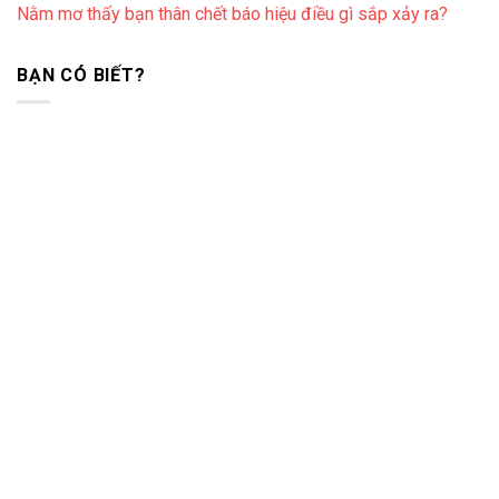
Nằm mơ thấy bạn thân chết báo hiệu điều gì sắp xảy ra?
BẠN CÓ BIẾT?