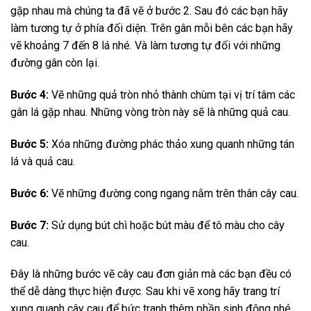
gặp nhau mà chúng ta đã vẽ ở bước 2. Sau đó các bạn hãy
làm tương tự ở phía đối diện. Trên gân mỗi bên các bạn hãy
vẽ khoảng 7 đến 8 lá nhé. Và làm tương tự đối với những
đường gân còn lại.
Bước 4:
Vẽ những quả tròn nhỏ thành chùm tại vị trí tâm các
gân lá gặp nhau. Những vòng tròn này sẽ là những quả cau.
Bước 5:
Xóa những đường phác thảo xung quanh những tán
lá và quả cau.
Bước 6:
Vẽ những đường cong ngang nằm trên thân cây cau.
Bước 7:
Sử dụng bút chì hoặc bút màu để tô màu cho cây
cau.
Đây là những bước vẽ cây cau đơn giản mà các bạn đều có
thể dễ dàng thực hiện được. Sau khi vẽ xong hãy trang trí
xung quanh cây cau để bức tranh thêm phần sinh động nhé.