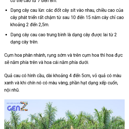
có thể cao từ 7 đến 8m.
Dạng cây cau lùn: các đốt cây sít vào nhau, chiều cao của
cây phát triển rất chậm từ sau 10 đến 15 năm cây chỉ cao
khoảng 2 đến 2,5m.
Dạng cây cau cao trung bình là dạng cây được lai từ 2
dạng cây trên.
Cụm hoa phân nhánh, rụng sớm và trên cụm hoa thì hoa đực
sẽ nằm phía trên và hoa cái nằm phía dưới.
Quả cau có hình cầu, dài khoảng 4 đến 5cm, vỏ quả có màu
xanh và khi chín nó có màu vàng, phần hạt dạng xếp cuốn,
nội nhũ.