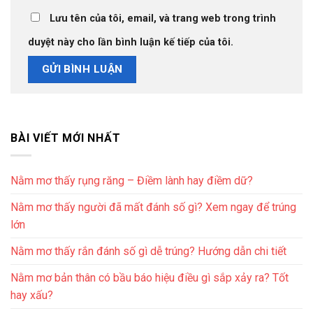
Lưu tên của tôi, email, và trang web trong trình
duyệt này cho lần bình luận kế tiếp của tôi.
BÀI VIẾT MỚI NHẤT
Nằm mơ thấy rụng răng – Điềm lành hay điềm dữ?
Nằm mơ thấy người đã mất đánh số gì? Xem ngay để trúng
lớn
Nằm mơ thấy rắn đánh số gì dễ trúng? Hướng dẫn chi tiết
Nằm mơ bản thân có bầu báo hiệu điều gì sắp xảy ra? Tốt
hay xấu?