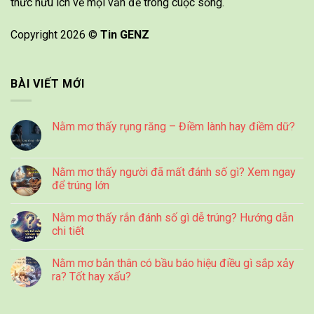
thức hữu ích về mọi vấn đề trong cuộc sống.
Copyright 2026 ©
Tin GENZ
BÀI VIẾT MỚI
Nằm mơ thấy rụng răng – Điềm lành hay điềm dữ?
Nằm mơ thấy người đã mất đánh số gì? Xem ngay
để trúng lớn
Nằm mơ thấy rắn đánh số gì dễ trúng? Hướng dẫn
chi tiết
Nằm mơ bản thân có bầu báo hiệu điều gì sắp xảy
ra? Tốt hay xấu?