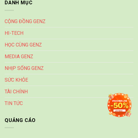
DANH MỤC
CỘNG ĐỒNG GENZ
HI-TECH
HỌC CÙNG GENZ
MEDIA GENZ
NHỊP SỐNG GENZ
SỨC KHỎE
TÀI CHÍNH
TIN TỨC
QUẢNG CÁO