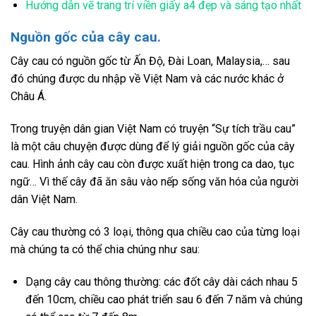
Hướng dẫn vẽ trang trí viền giấy a4 đẹp và sáng tạo nhất
Nguồn gốc của cây cau.
Cây cau có nguồn gốc từ Ấn Độ, Đài Loan, Malaysia,… sau
đó chúng được du nhập về Việt Nam và các nước khác ở
Châu Á.
Trong truyện dân gian Việt Nam có truyện “Sự tích trầu cau”
là một câu chuyện được dùng để lý giải nguồn gốc của cây
cau. Hình ảnh cây cau còn được xuất hiện trong ca dao, tục
ngữ… Vì thế cây đã ăn sâu vào nếp sống văn hóa của người
dân Việt Nam.
Cây cau thường có 3 loại, thông qua chiều cao của từng loại
mà chúng ta có thể chia chúng như sau:
Dạng cây cau thông thường: các đốt cây dài cách nhau 5
đến 10cm, chiều cao phát triển sau 6 đến 7 năm và chúng