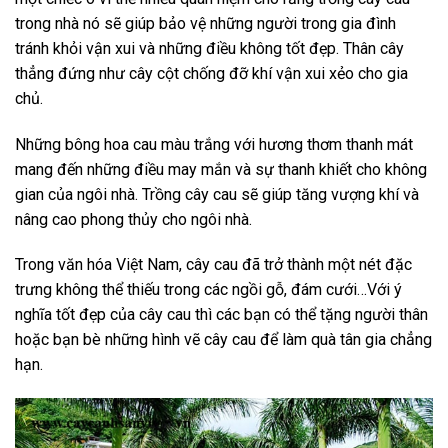
trong nhà nó sẽ giúp bảo vệ những người trong gia đình
tránh khỏi vận xui và những điều không tốt đẹp. Thân cây
thẳng đứng như cây cột chống đỡ khí vận xui xẻo cho gia
chủ.
Những bông hoa cau màu trắng với hương thơm thanh mát
mang đến những điều may mắn và sự thanh khiết cho không
gian của ngôi nhà. Trồng cây cau sẽ giúp tăng vượng khí và
nâng cao phong thủy cho ngôi nhà.
Trong văn hóa Việt Nam, cây cau đã trở thành một nét đặc
trưng không thể thiếu trong các ngồi gỗ, đám cưới…Với ý
nghĩa tốt đẹp của cây cau thì các bạn có thể tặng người thân
hoặc bạn bè những hình vẽ cây cau để làm quà tân gia chẳng
hạn.