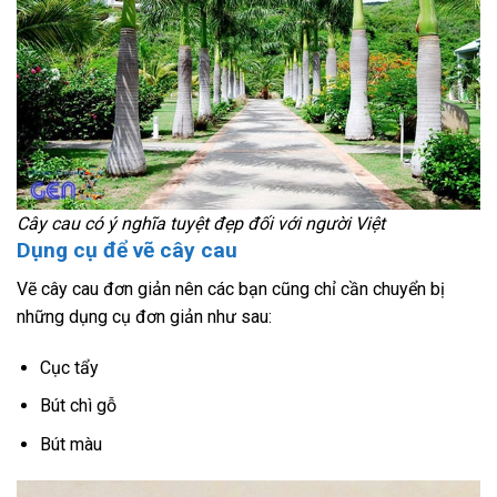
Cây cau có ý nghĩa tuyệt đẹp đối với người Việt
Dụng cụ để vẽ cây cau
Vẽ cây cau đơn giản nên các bạn cũng chỉ cần chuyển bị
những dụng cụ đơn giản như sau:
Cục tẩy
Bút chì gỗ
Bút màu