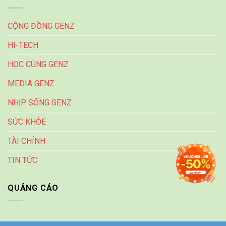
CỘNG ĐỒNG GENZ
HI-TECH
HỌC CÙNG GENZ
MEDIA GENZ
NHỊP SỐNG GENZ
SỨC KHỎE
TÀI CHÍNH
TIN TỨC
QUẢNG CÁO