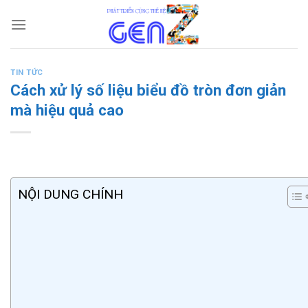
Skip
to
content
TIN TỨC
Cách xử lý số liệu biểu đồ tròn đơn giản
mà hiệu quả cao
NỘI DUNG CHÍNH