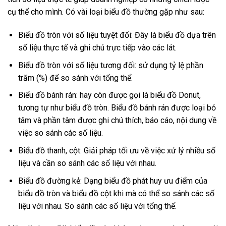
cụ thể cho mình. Có vài loại biểu đồ thường gặp như sau:
Biểu đồ tròn với số liệu tuyệt đối: Đây là biểu đồ dựa trên
số liệu thực tế và ghi chú trực tiếp vào các lát.
Biểu đồ tròn với số liệu tương đối: sử dụng tỷ lệ phần
trăm (%) để so sánh với tổng thể.
Biểu đồ bánh rán: hay còn được gọi là biểu đồ Donut,
tương tự như biểu đồ tròn. Biểu đồ bánh rán được loại bỏ
tâm và phần tâm được ghi chú thích, báo cáo, nội dung về
việc so sánh các số liệu.
Biểu đồ thanh, cột: Giải pháp tối ưu về việc xử lý nhiều số
liệu và cần so sánh các số liệu với nhau.
Biểu đồ đường kẻ: Dạng biểu đồ phát huy ưu điểm của
biểu đồ tròn và biểu đồ cột khi mà có thể so sánh các số
liệu với nhau. So sánh các số liệu với tổng thể.