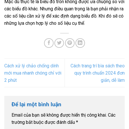
Mặc dù thực tế là biểu đồ tròn không được ưa chuộng so với
các biểu đồ khác. Nhưng điều quan trọng là bạn phải nhận ra
các số liệu cần xử lý để xác định dạng biểu đồ. Khi đó sẽ có
những lựa chọn hợp lý cho số liệu cụ thể.
Cách xử lý chảo chống dính
Cách trang trí bìa sách theo
mới mua nhanh chóng chỉ với
quy trình chuẩn 2024 đơn
2 phút
giản, dễ làm
Để lại một bình luận
Email của bạn sẽ không được hiển thị công khai.
Các
trường bắt buộc được đánh dấu
*