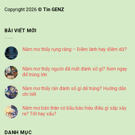
Copyright 2026 ©
Tin GENZ
BÀI VIẾT MỚI
Nằm mơ thấy rụng răng – Điềm lành hay điềm dữ?
Nằm mơ thấy người đã mất đánh số gì? Xem ngay
để trúng lớn
Nằm mơ thấy rắn đánh số gì dễ trúng? Hướng dẫn
chi tiết
Nằm mơ bản thân có bầu báo hiệu điều gì sắp xảy
ra? Tốt hay xấu?
DANH MỤC