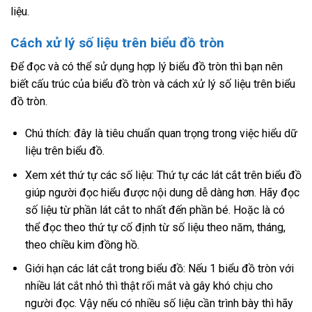
liệu.
Cách xử lý số liệu trên biểu đồ tròn
Để đọc và có thể sử dụng hợp lý biểu đồ tròn thì bạn nên
biết cấu trúc của biểu đồ tròn và cách xử lý số liệu trên biểu
đồ tròn.
Chú thích: đây là tiêu chuẩn quan trọng trong việc hiểu dữ
liệu trên biểu đồ.
Xem xét thứ tự các số liệu: Thứ tự các lát cắt trên biểu đồ
giúp người đọc hiểu được nội dung dễ dàng hơn. Hãy đọc
số liệu từ phần lát cắt to nhất đến phần bé. Hoặc là có
thể đọc theo thứ tự cố định từ số liệu theo năm, tháng,
theo chiều kim đồng hồ.
Giới hạn các lát cắt trong biểu đồ: Nếu 1 biểu đồ tròn với
nhiều lát cắt nhỏ thì thật rối mắt và gây khó chịu cho
người đọc. Vậy nếu có nhiều số liệu cần trình bày thì hãy