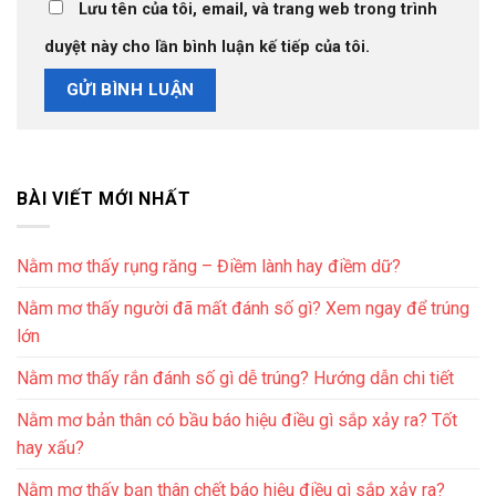
Lưu tên của tôi, email, và trang web trong trình
duyệt này cho lần bình luận kế tiếp của tôi.
BÀI VIẾT MỚI NHẤT
Nằm mơ thấy rụng răng – Điềm lành hay điềm dữ?
Nằm mơ thấy người đã mất đánh số gì? Xem ngay để trúng
lớn
Nằm mơ thấy rắn đánh số gì dễ trúng? Hướng dẫn chi tiết
Nằm mơ bản thân có bầu báo hiệu điều gì sắp xảy ra? Tốt
hay xấu?
Nằm mơ thấy bạn thân chết báo hiệu điều gì sắp xảy ra?