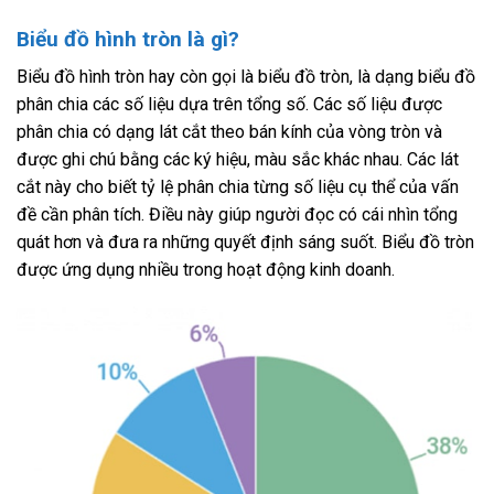
Biểu đồ hình tròn là gì?
Biểu đồ hình tròn hay còn gọi là biểu đồ tròn, là dạng biểu đồ
phân chia các số liệu dựa trên tổng số. Các số liệu được
phân chia có dạng lát cắt theo bán kính của vòng tròn và
được ghi chú bằng các ký hiệu, màu sắc khác nhau. Các lát
cắt này cho biết tỷ lệ phân chia từng số liệu cụ thể của vấn
đề cần phân tích. Điều này giúp người đọc có cái nhìn tổng
quát hơn và đưa ra những quyết định sáng suốt. Biểu đồ tròn
được ứng dụng nhiều trong hoạt động kinh doanh.