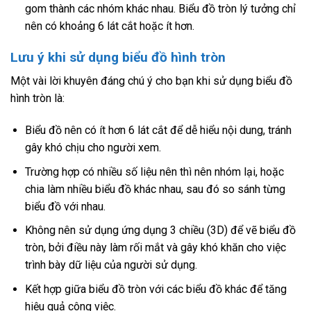
gom thành các nhóm khác nhau. Biểu đồ tròn lý tưởng chỉ
nên có khoảng 6 lát cắt hoặc ít hơn.
Lưu ý khi sử dụng biểu đồ hình tròn
Một vài lời khuyên đáng chú ý cho bạn khi sử dụng biểu đồ
hình tròn là:
Biểu đồ nên có ít hơn 6 lát cắt để dễ hiểu nội dung, tránh
gây khó chịu cho người xem.
Trường hợp có nhiều số liệu nên thì nên nhóm lại, hoặc
chia làm nhiều biểu đồ khác nhau, sau đó so sánh từng
biểu đồ với nhau.
Không nên sử dụng ứng dụng 3 chiều (3D) để vẽ biểu đồ
tròn, bởi điều này làm rối mắt và gây khó khăn cho việc
trình bày dữ liệu của người sử dụng.
Kết hợp giữa biểu đồ tròn với các biểu đồ khác để tăng
hiệu quả công việc.