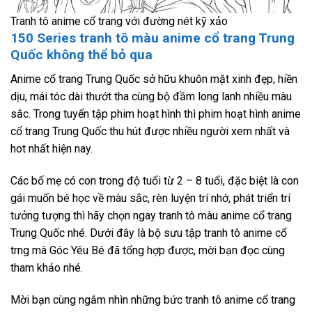
Tranh tô anime cổ trang với đường nét kỹ xảo
150 Series tranh tô màu anime cổ trang Trung
Quốc không thể bỏ qua
Anime cổ trang Trung Quốc sở hữu khuôn mặt xinh đẹp, hiền
dịu, mái tóc dài thướt tha cùng bộ đầm long lanh nhiều màu
sắc. Trong tuyển tập phim hoạt hình thì phim hoạt hình anime
cổ trang Trung Quốc thu hút được nhiều người xem nhất và
hot nhất hiện nay.
Các bố mẹ có con trong độ tuổi từ 2 – 8 tuổi, đặc biệt là con
gái muốn bé học về màu sắc, rèn luyện trí nhớ, phát triển trí
tưởng tượng thì hãy chọn ngay tranh tô màu anime cổ trang
Trung Quốc nhé. Dưới đây là bộ sưu tập tranh tô anime cổ
trng mà Góc Yêu Bé đã tổng hợp được, mời bạn đọc cùng
tham khảo nhé.
Mời bạn cùng ngắm nhìn những bức tranh tô anime cổ trang