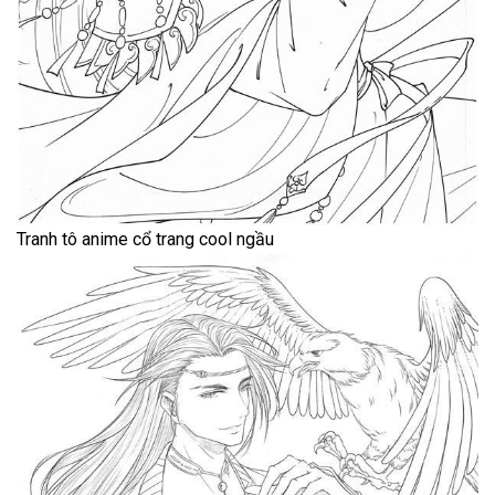
Tranh tô anime cổ trang cool ngầu