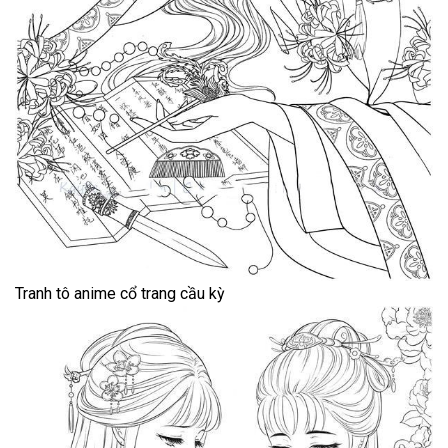
Tranh tô anime cổ trang cầu kỳ