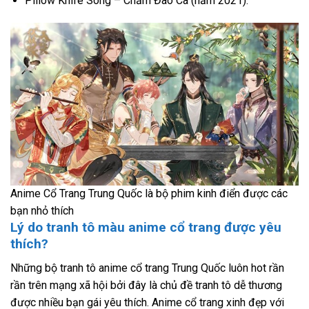
Pillow Knife Song – Chấm Đao Ca (năm 2021).
Anime Cổ Trang Trung Quốc là bộ phim kinh điển được các
bạn nhỏ thích
Lý do tranh tô màu anime cổ trang được yêu
thích?
Những bộ tranh tô anime cổ trang Trung Quốc luôn hot rần
rần trên mạng xã hội bởi đây là chủ đề tranh tô dễ thương
được nhiều bạn gái yêu thích. Anime cổ trang xinh đẹp với