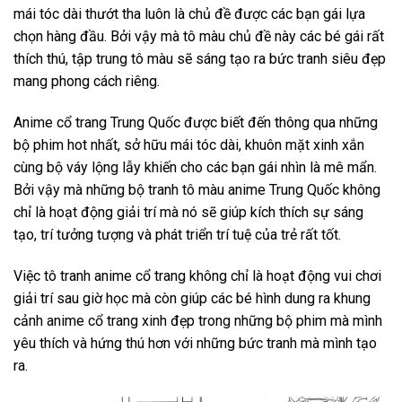
mái tóc dài thướt tha luôn là chủ đề được các bạn gái lựa
chọn hàng đầu. Bởi vậy mà tô màu chủ đề này các bé gái rất
thích thú, tập trung tô màu sẽ sáng tạo ra bức tranh siêu đẹp
mang phong cách riêng.
Anime cổ trang Trung Quốc được biết đến thông qua những
bộ phim hot nhất, sở hữu mái tóc dài, khuôn mặt xinh xắn
cùng bộ váy lộng lẫy khiến cho các bạn gái nhìn là mê mẩn.
Bởi vậy mà những bộ tranh tô màu anime Trung Quốc không
chỉ là hoạt động giải trí mà nó sẽ giúp kích thích sự sáng
tạo, trí tưởng tượng và phát triển trí tuệ của trẻ rất tốt.
Việc tô tranh anime cổ trang không chỉ là hoạt động vui chơi
giải trí sau giờ học mà còn giúp các bé hình dung ra khung
cảnh anime cổ trang xinh đẹp trong những bộ phim mà mình
yêu thích và hứng thú hơn với những bức tranh mà mình tạo
ra.