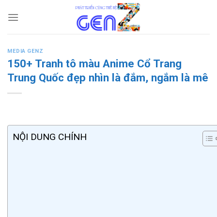
Skip
to
content
MEDIA GENZ
150+ Tranh tô màu Anime Cổ Trang
Trung Quốc đẹp nhìn là đắm, ngắm là mê
NỘI DUNG CHÍNH