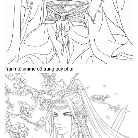
Tranh tô anime cổ trang quý phái