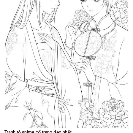
Tranh tô anime cổ trang đẹp nhất