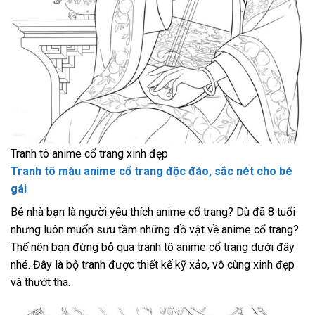
Tranh tô anime cổ trang xinh đẹp
Tranh tô màu anime cổ trang độc đáo, sắc nét cho bé
gái
Bé nhà bạn là người yêu thích anime cổ trang? Dù đã 8 tuổi
nhưng luôn muốn sưu tầm những đồ vật về anime cổ trang?
Thế nên bạn đừng bỏ qua tranh tô anime cổ trang dưới đây
nhé. Đây là bộ tranh được thiết kế kỹ xảo, vô cùng xinh đẹp
và thướt tha.