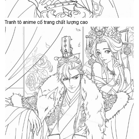
Tranh tô anime cổ trang chất lượng cao