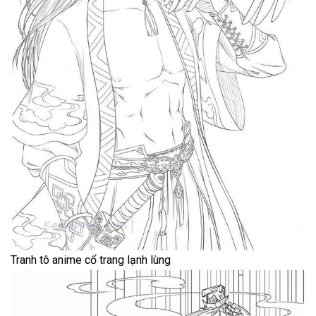
Tranh tô anime cổ trang lạnh lùng