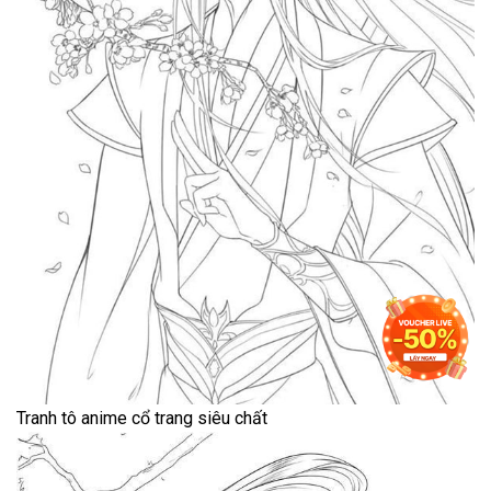
Tranh tô anime cổ trang siêu chất