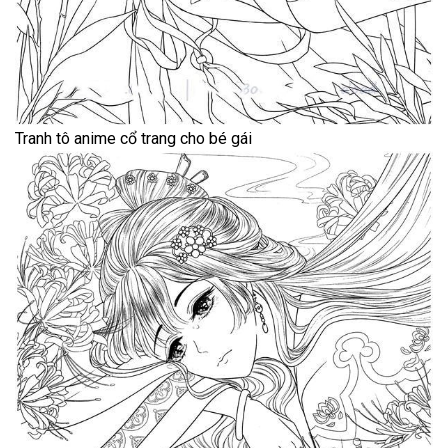
Tranh tô anime cổ trang cho bé gái