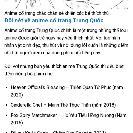
Anime cổ trang chắc chắn sẽ khiến các bé thích thú
Đôi nét về anime cổ trang Trung Quốc
Anime cổ trang Trung Quốc chính là một trong những thể loại
anime được giới trẻ ngày nay yêu thích nhất. Với tạo hình
nhân vật xinh đẹp, thu hút và nội dung lôi cuốn là những điểm
nổi bật người xem của dòng phim nổi tiếng này.
Đối với những bạn yêu thích anime Trung Quốc thì đều biết
đến những bộ phim như:
Heaven Official’s Blessing – Thiên Quan Tứ Phúc (năm
2020)
Cinderella Chef – Manh Thê Thực Thần (năm 2018).
Fox Spiry Matchmaker – Hồ Yêu Tiểu Hồng Nương (Năm
2015).