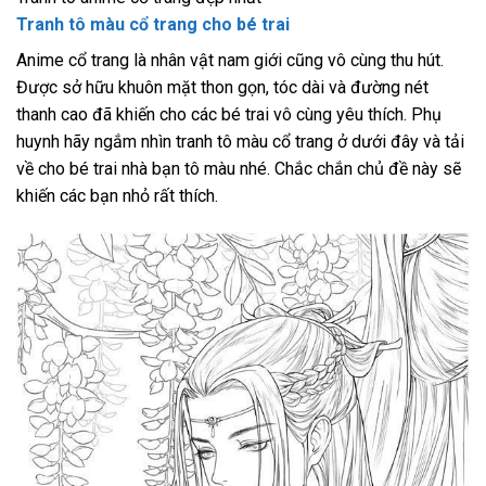
Tranh tô màu cổ trang cho bé trai
Anime cổ trang là nhân vật nam giới cũng vô cùng thu hút.
Được sở hữu khuôn mặt thon gọn, tóc dài và đường nét
thanh cao đã khiến cho các bé trai vô cùng yêu thích. Phụ
huynh hãy ngắm nhìn tranh tô màu cổ trang ở dưới đây và tải
về cho bé trai nhà bạn tô màu nhé. Chắc chắn chủ đề này sẽ
khiến các bạn nhỏ rất thích.