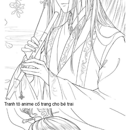
Tranh tô anime cổ trang cho bé trai