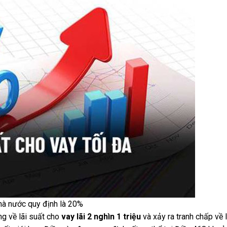
hà nước quy định là 20%
ng về lãi suất cho
vay lãi 2 nghìn 1 triệu
và xảy ra tranh chấp về l