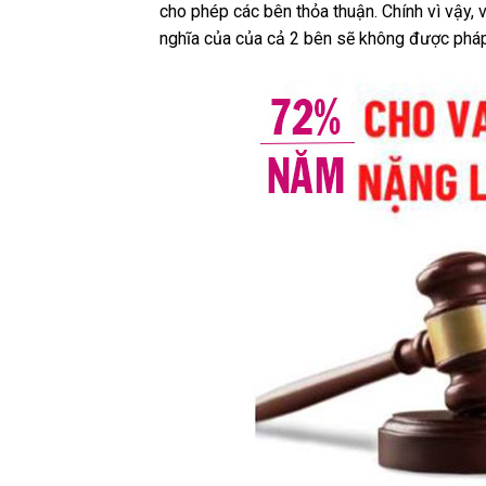
cho phép các bên thỏa thuận. Chính vì vậy,
nghĩa của của cả 2 bên sẽ không được pháp