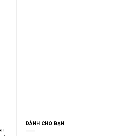
DÀNH CHO BẠN
ãi