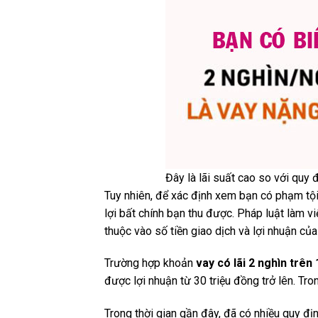
Đây là lãi suất cao so với quy 
Tuy nhiên, để xác định xem bạn có phạm tội
lợi bất chính bạn thu được. Pháp luật làm v
thuộc vào số tiền giao dịch và lợi nhuận củ
Trường hợp khoản
vay có lãi 2 nghìn trên 
được lợi nhuận từ 30 triệu đồng trở lên. Tro
Trong thời gian gần đây, đã có nhiều quy đị