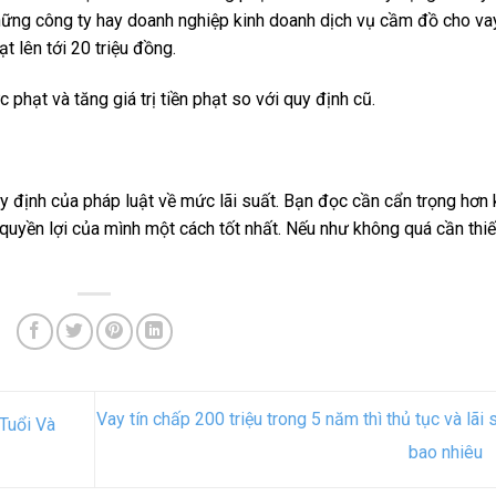
ng công ty hay doanh nghiệp kinh doanh dịch vụ cầm đồ cho va
t lên tới 20 triệu đồng.
phạt và tăng giá trị tiền phạt so với quy định cũ.
 định của pháp luật về mức lãi suất. Bạn đọc cần cẩn trọng hơn 
uyền lợi của mình một cách tốt nhất. Nếu như không quá cần thiế
Vay tín chấp 200 triệu trong 5 năm thì thủ tục và lãi 
Tuổi Và
bao nhiêu