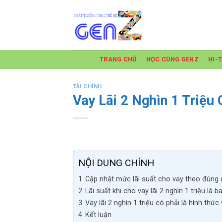
Skip
to
content
TRANG CHỦ
HỌC CÙNG GENZ
HI-
TÀI CHÍNH
Vay Lãi 2 Nghìn 1 Triệu
NỘI DUNG CHÍNH
Cập nhật mức lãi suất cho vay theo đúng 
Lãi suất khi cho vay lãi 2 nghìn 1 triệu là 
Vay lãi 2 nghìn 1 triệu có phải là hình thứ
Kết luận