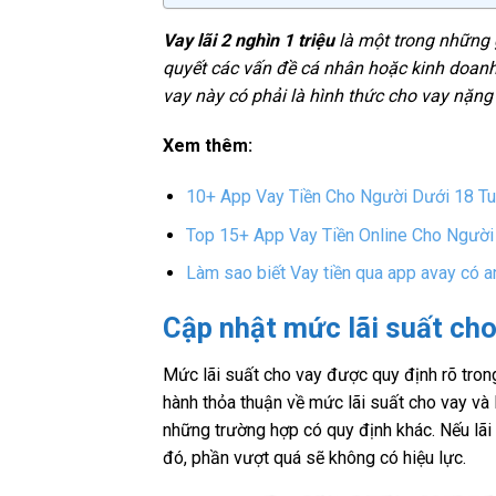
Vay lãi 2 nghìn 1 triệu
là một trong những g
quyết các vấn đề cá nhân hoặc kinh doanh. 
vay này có phải là hình thức cho vay nặng
Xem thêm:
10+ App Vay Tiền Cho Người Dưới 18 Tuổ
Top 15+ App Vay Tiền Online Cho Người T
Làm sao biết Vay tiền qua app avay có a
Cập nhật mức lãi suất cho
Mức lãi suất cho vay được quy định rõ tron
hành thỏa thuận về mức lãi suất cho vay và
những trường hợp có quy định khác. Nếu lãi 
đó, phần vượt quá sẽ không có hiệu lực.