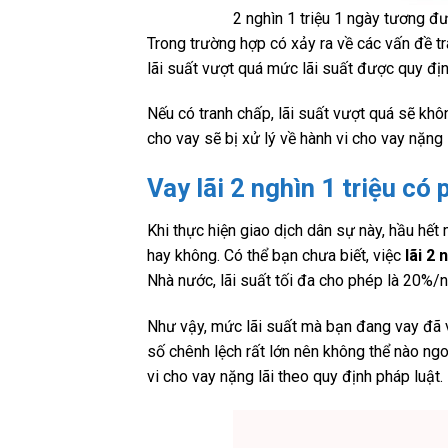
2 nghìn 1 triệu 1 ngày tương
Trong trường hợp có xảy ra về các vấn đề t
lãi suất vượt quá mức lãi suất được quy địn
Nếu có tranh chấp, lãi suất vượt quá sẽ kh
cho vay sẽ bị xử lý về hành vi cho vay nặng 
Vay lãi 2 nghìn 1 triệu có
Khi thực hiện giao dịch dân sự này, hầu hết
hay không. Có thể bạn chưa biết, việc
lãi 2 
Nhà nước, lãi suất tối đa cho phép là 20
Như vậy, mức lãi suất mà bạn đang vay đã v
số chênh lệch rất lớn nên không thể nào ngoạ
vi cho vay nặng lãi theo quy định pháp luật.