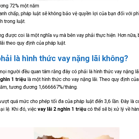
 đương 72% một năm
ranh chấp, pháp luật sẽ không bảo vệ quyền lợi của bạn đối với p
h trong luật.
ông được coi là một nghĩa vụ mà bên vay phải thực hiện. Hơn nữa,
lãi theo quy định của pháp luật.
 phải là hình thức vay nặng lãi không?
 mọi người đều quan tâm rằng đây có phải là hình thức vay nặng lã
nghìn 1 triệu
là một hình thức cho vay nặng lãi. Theo quy định của
%/năm, tương đương 1,666667%/tháng.
ượt quá mức cho phép tối đa của pháp luật đến 3,6 lần. Đây là c
i lệ. Khi đó, việc
vay lãi 2 nghìn 1 triệu
có thể sẽ bị xử lý về hà