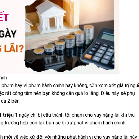
đinh
 phạm hay vi phạm hành chính hay không, cần xem xét giá trị ngu
iệc rất công tâm nên bạn không cần quá lo lắng. Điều này sẽ phụ
a cả 2 bên.
1 triệu
1 ngày chỉ bị cấu thành tội phạm cho vay nặng lãi khi thu
ng trường hợp còn lại, bạn sẽ bị xử phạt vi phạm hành chính.
nh mới về việc xử đối với những phạt hành vi cho vay nặng lãi này