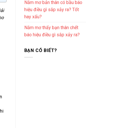
Nằm mơ bản thân có bầu báo
hiệu điều gì sắp xảy ra? Tốt
ải
hay xấu?
ho
Nằm mơ thấy bạn thân chết
báo hiệu điều gì sắp xảy ra?
BẠN CÓ BIẾT?
n
hi