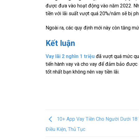
được đưa vào hoạt động vào năm 2022. Nhữ
tiền với lãi suất vượt quá 20%/năm sẽ bị phạ
Ngoài ra, các quy định mới này còn tăng mức 
Kết luận
Vay lãi 2 nghìn 1 triệu
đã vượt quá mức quy
tiến hành vay và cho vay để đảm bảo được q
tốt nhất bạn không nên vay tiền lãi.
10+ App Vay Tiền Cho Người Dưới 18 
Điều Kiện, Thủ Tục