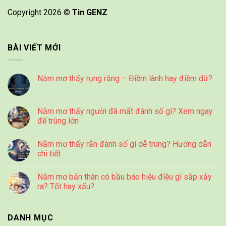
Copyright 2026 ©
Tin GENZ
BÀI VIẾT MỚI
Nằm mơ thấy rụng răng – Điềm lành hay điềm dữ?
Nằm mơ thấy người đã mất đánh số gì? Xem ngay
để trúng lớn
Nằm mơ thấy rắn đánh số gì dễ trúng? Hướng dẫn
chi tiết
Nằm mơ bản thân có bầu báo hiệu điều gì sắp xảy
ra? Tốt hay xấu?
DANH MỤC