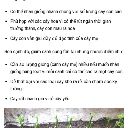
Có thể nhân giống nhanh chóng với số lượng cây con cao
Phù hợp với các cây hoa vì có thể rút ngắn thời gian
trưởng thành, cây con mau ra hoa
Cây con vẫn giữ đầy đủ đặc tính của cây mẹ
Bên cạnh đó, giâm cành cũng tồn tại những nhược điểm như:
Cần số lượng giống (cành cây mẹ) nhiều nếu muốn nhân
giống hàng loạt vì mỗi cành chỉ có thể cho ra một cây con
Dễ thất bại với các loại cây khó ra rễ, cần chăm sóc kỹ
lưỡng
Cây rất nhanh già vì rễ cây yếu