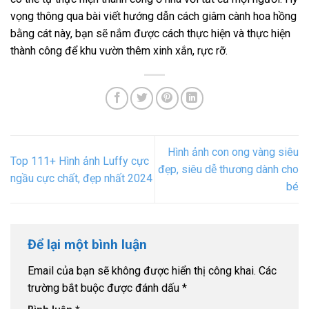
vọng thông qua bài viết hướng dẫn cách giâm cành hoa hồng
bằng cát này, bạn sẽ nắm được cách thực hiện và thực hiện
thành công để khu vườn thêm xinh xắn, rực rỡ.
Hình ảnh con ong vàng siêu
Top 111+ Hình ảnh Luffy cực
đẹp, siêu dễ thương dành cho
ngầu cực chất, đẹp nhất 2024
bé
Để lại một bình luận
Email của bạn sẽ không được hiển thị công khai.
Các
trường bắt buộc được đánh dấu
*