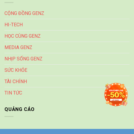
CỘNG ĐỒNG GENZ
HI-TECH
HỌC CÙNG GENZ
MEDIA GENZ
NHỊP SỐNG GENZ
SỨC KHỎE
TÀI CHÍNH
TIN TỨC
QUẢNG CÁO