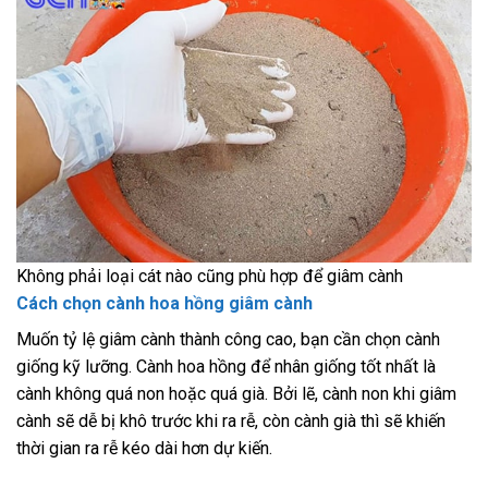
Không phải loại cát nào cũng phù hợp để giâm cành
Cách chọn cành hoa hồng giâm cành
Muốn tỷ lệ giâm cành thành công cao, bạn cần chọn cành
giống kỹ lưỡng. Cành hoa hồng để nhân giống tốt nhất là
cành không quá non hoặc quá già. Bởi lẽ, cành non khi giâm
cành sẽ dễ bị khô trước khi ra rễ, còn cành già thì sẽ khiến
thời gian ra rễ kéo dài hơn dự kiến.