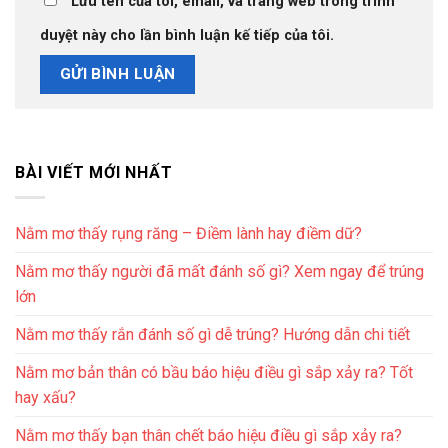
Lưu tên của tôi, email, và trang web trong trình
duyệt này cho lần bình luận kế tiếp của tôi.
BÀI VIẾT MỚI NHẤT
Nằm mơ thấy rụng răng – Điềm lành hay điềm dữ?
Nằm mơ thấy người đã mất đánh số gì? Xem ngay để trúng
lớn
Nằm mơ thấy rắn đánh số gì dễ trúng? Hướng dẫn chi tiết
Nằm mơ bản thân có bầu báo hiệu điều gì sắp xảy ra? Tốt
hay xấu?
Nằm mơ thấy bạn thân chết báo hiệu điều gì sắp xảy ra?