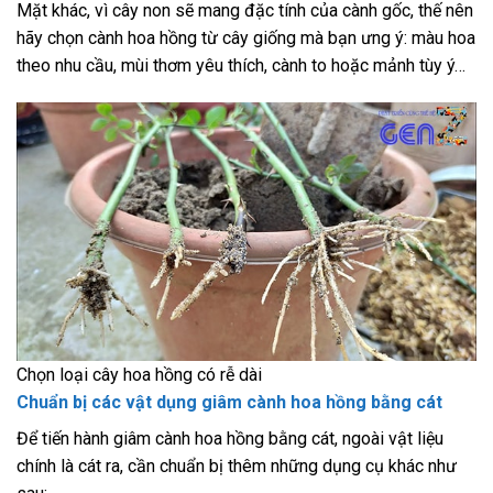
Mặt khác, vì cây non sẽ mang đặc tính của cành gốc, thế nên
hãy chọn cành hoa hồng từ cây giống mà bạn ưng ý: màu hoa
theo nhu cầu, mùi thơm yêu thích, cành to hoặc mảnh tùy ý…
Chọn loại cây hoa hồng có rễ dài
Chuẩn bị các vật dụng giâm cành hoa hồng bằng cát
Để tiến hành giâm cành hoa hồng bằng cát, ngoài vật liệu
chính là cát ra, cần chuẩn bị thêm những dụng cụ khác như