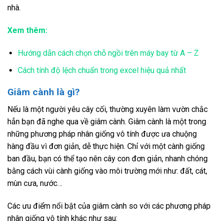
nhà.
Xem thêm:
Hướng dẫn cách chọn chỗ ngồi trên máy bay từ A – Z
Cách tính độ lệch chuẩn trong excel hiệu quả nhất
Giâm cành là gì?
Nếu là một người yêu cây cối, thường xuyên làm vườn chắc
hẳn bạn đã nghe qua về giâm cành. Giâm cành là một trong
những phương pháp nhân giống vô tính được ưa chuộng
hàng đầu vì đơn giản, dễ thực hiện. Chỉ với một cành giống
ban đầu, bạn có thể tạo nên cây con đơn giản, nhanh chóng
bằng cách vùi cành giống vào môi trường mới như: đất, cát,
mùn cưa, nước…
Các ưu điểm nổi bật của giâm cành so với các phương pháp
nhân giống vô tính khác như sau: