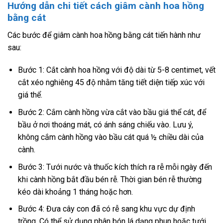
Hướng dẫn chi tiết cách giâm cành hoa hồng
bằng cát
Các bước để giâm cành hoa hồng bằng cát tiến hành như
sau:
Bước 1: Cắt cành hoa hồng với độ dài từ 5-8 centimet, vết
cắt xéo nghiêng 45 độ nhằm tăng tiết diện tiếp xúc với
giá thể.
Bước 2: Cắm cành hồng vừa cắt vào bầu giá thể cát, để
bầu ở nơi thoáng mát, có ánh sáng chiếu vào. Lưu ý,
không cắm cành hồng vào bầu cát quá ½ chiều dài của
cành.
Bước 3: Tưới nước và thuốc kích thích ra rễ mỗi ngày đến
khi cành hồng bắt đầu bén rễ. Thời gian bén rễ thường
kéo dài khoảng 1 tháng hoặc hơn.
Bước 4: Đưa cây con đã có rễ sang khu vực dự định
trồng. Có thể sử dụng phân bón lá dạng phun hoặc tưới