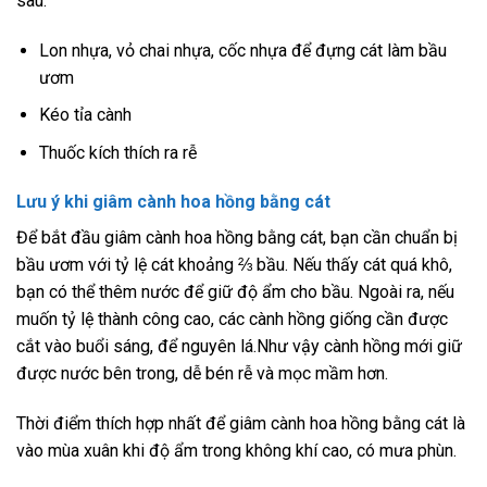
sau:
Lon nhựa, vỏ chai nhựa, cốc nhựa để đựng cát làm bầu
ươm
Kéo tỉa cành
Thuốc kích thích ra rễ
Lưu ý khi giâm cành hoa hồng bằng cát
Để bắt đầu giâm cành hoa hồng bằng cát, bạn cần chuẩn bị
bầu ươm với tỷ lệ cát khoảng ⅔ bầu. Nếu thấy cát quá khô,
bạn có thể thêm nước để giữ độ ẩm cho bầu. Ngoài ra, nếu
muốn tỷ lệ thành công cao, các cành hồng giống cần được
cắt vào buổi sáng, để nguyên lá.Như vậy cành hồng mới giữ
được nước bên trong, dễ bén rễ và mọc mầm hơn.
Thời điểm thích hợp nhất để giâm cành hoa hồng bằng cát là
vào mùa xuân khi độ ẩm trong không khí cao, có mưa phùn.