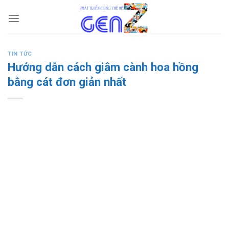
Skip
to
content
TIN TỨC
Hướng dẫn cách giâm cành hoa hồng
bằng cát đơn giản nhất