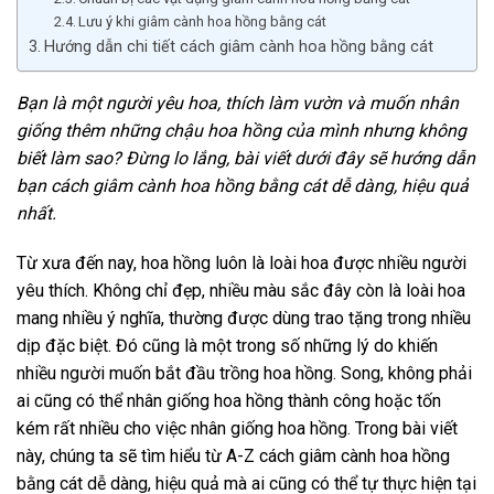
Lưu ý khi giâm cành hoa hồng bằng cát
Hướng dẫn chi tiết cách giâm cành hoa hồng bằng cát
Bạn là một người yêu hoa, thích làm vườn và muốn nhân
giống thêm những chậu hoa hồng của mình nhưng không
biết làm sao? Đừng lo lắng, bài viết dưới đây sẽ hướng dẫn
bạn cách giâm cành hoa hồng bằng cát dễ dàng, hiệu quả
nhất.
Từ xưa đến nay, hoa hồng luôn là loài hoa được nhiều người
yêu thích. Không chỉ đẹp, nhiều màu sắc đây còn là loài hoa
mang nhiều ý nghĩa, thường được dùng trao tặng trong nhiều
dịp đặc biệt. Đó cũng là một trong số những lý do khiến
nhiều người muốn bắt đầu trồng hoa hồng. Song, không phải
ai cũng có thể nhân giống hoa hồng thành công hoặc tốn
kém rất nhiều cho việc nhân giống hoa hồng. Trong bài viết
này, chúng ta sẽ tìm hiểu từ A-Z cách giâm cành hoa hồng
bằng cát dễ dàng, hiệu quả mà ai cũng có thể tự thực hiện tại