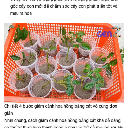
gốc cây con mới để chăm sóc cây con phát triển tốt và
mau ra hoa.
Chi tiết 4 bước giâm cành hoa hồng bằng cát vô cùng đơn
giản
Nhìn chung, cách giâm cành hoa hồng bằng cát khá dễ dàng,
có thể tự thực hiện thành công ở nhà với tất cả mọi người. Hy