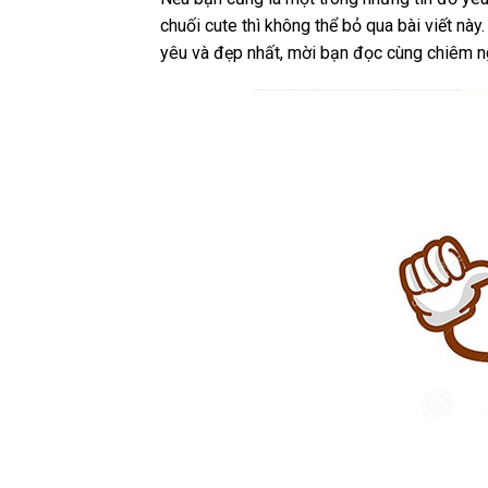
chuối cute thì không thể bỏ qua bài viết nà
yêu và đẹp nhất, mời bạn đọc cùng chiêm 