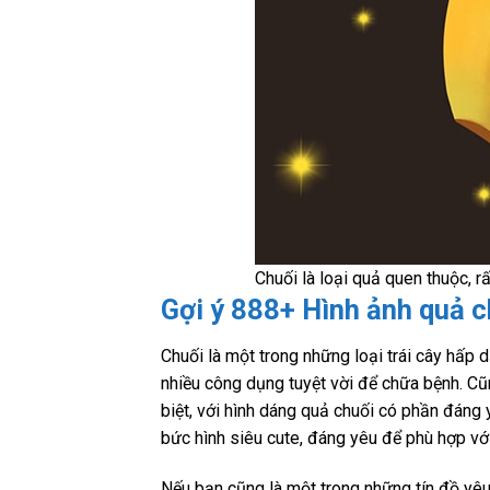
Chuối là loại quả quen thuộc, r
Gợi ý 888+ Hình ảnh quả c
Chuối là một trong những loại trái cây hấp 
nhiều công dụng tuyệt vời để chữa bệnh. Cũ
biệt, với hình dáng quả chuối có phần đáng
bức hình siêu cute, đáng yêu để phù hợp với
Nếu bạn cũng là một trong những tín đồ yêu 