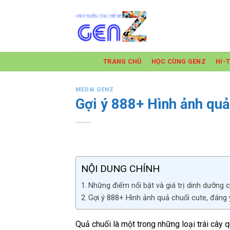
Skip
to
content
TRANG CHỦ
HỌC CÙNG GENZ
HI-
MEDIA GENZ
Gợi ý 888+ Hình ảnh quả
NỘI DUNG CHÍNH
Những điểm nổi bật và giá trị dinh dưỡng 
Gợi ý 888+ Hình ảnh quả chuối cute, đáng
Quả chuối là một trong những loại trái cây q