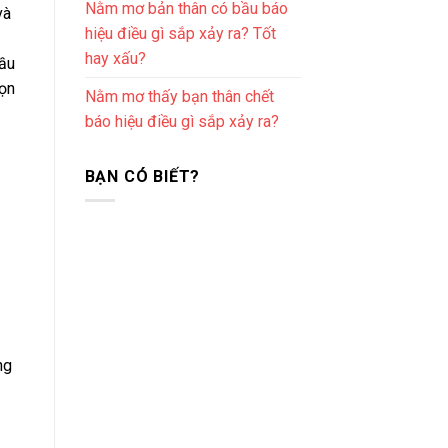
Nằm mơ bản thân có bầu báo
và
hiệu điều gì sắp xảy ra? Tốt
hay xấu?
cầu
rọn
Nằm mơ thấy bạn thân chết
báo hiệu điều gì sắp xảy ra?
BẠN CÓ BIẾT?
ng