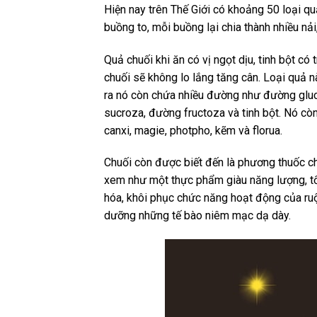
Hiện nay trên Thế Giới có khoảng 50 loại qu
buồng to, mỗi buồng lại chia thành nhiều nả
Quả chuối khi ăn có vị ngọt dịu, tinh bột c
chuối sẽ không lo lắng tăng cân. Loại quả n
ra nó còn chứa nhiều đường như đường glu
sucroza, đường fructoza và tinh bột. Nó còn
canxi, magie, photpho, kẽm và florua.
Chuối còn được biết đến là phương thuốc c
xem như một thực phẩm giàu năng lượng, tốt
hóa, khôi phục chức năng hoạt động của ruột,
dưỡng những tế bào niêm mạc dạ dày.