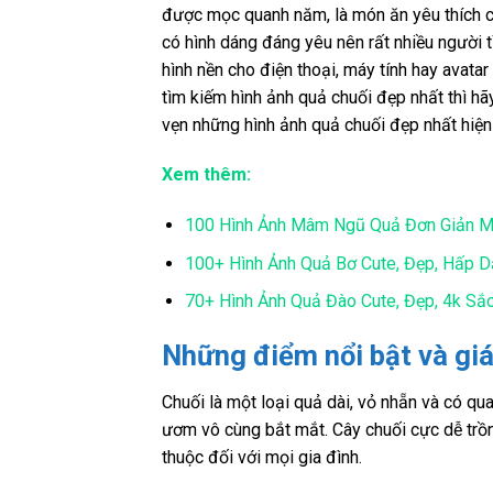
được mọc quanh năm, là món ăn yêu thích củ
có hình dáng đáng yêu nên rất nhiều người 
hình nền cho điện thoại, máy tính hay avat
tìm kiếm hình ảnh quả chuối đẹp nhất thì hã
vẹn những hình ảnh quả chuối đẹp nhất hiện
Xem thêm:
100 Hình Ảnh Mâm Ngũ Quả Đơn Giản M
100+ Hình Ảnh Quả Bơ Cute, Đẹp, Hấp D
70+ Hình Ảnh Quả Đào Cute, Đẹp, 4k Sắc
Những điểm nổi bật và giá
Chuối là một loại quả dài, vỏ nhẵn và có qu
ươm vô cùng bắt mắt. Cây chuối cực dễ trồn
thuộc đối với mọi gia đình.