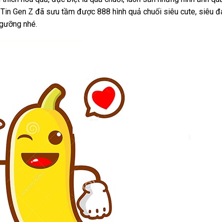
y. Tin Gen Z đã sưu tầm được 888 hình quả chuối siêu cute, siêu 
ngưỡng nhé.