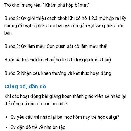
Trò chơi mang tên: “ Khám phá hộp bí mật”
Bước 2: Gv giới thiệu cách chơi: Khi cô hô 1,2,3 mở hộp ra lấy
những đồ vật ở phía dưới bàn và con gắn vật vào phía dưới
bàn.
Bước 3: Gv làm mẫu: Con quan sát cô làm mẫu nhé!
Bước 4: Trẻ chơi trò chơi( hỗ trợ khi trẻ gặp khó khăn)
Bước 5: Nhận xét, khen thưởng và kết thúc hoạt động
Củng cố, dặn dò
Khi các hoạt động bài giảng hoàn thành giáo viên sẽ nhắc lại
để củng cố dặn dò các con nhé.
Gv yêu cầu trẻ nhắc lại bài học hôm nay trẻ học cái gì?
Gv dặn dò trẻ về nhà ôn tập