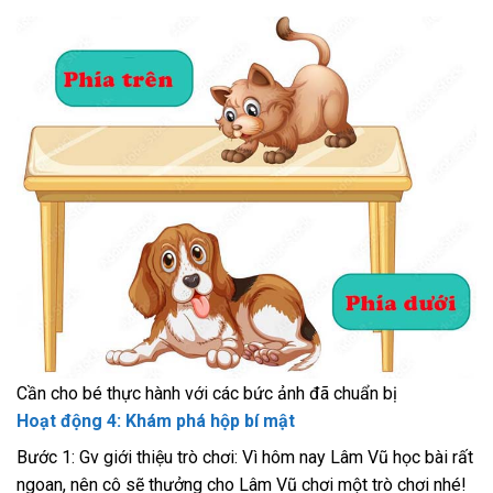
Cần cho bé thực hành với các bức ảnh đã chuẩn bị
Hoạt động 4: Khám phá hộp bí mật
Bước 1: Gv giới thiệu trò chơi: Vì hôm nay Lâm Vũ học bài rất
ngoan, nên cô sẽ thưởng cho Lâm Vũ chơi một trò chơi nhé!