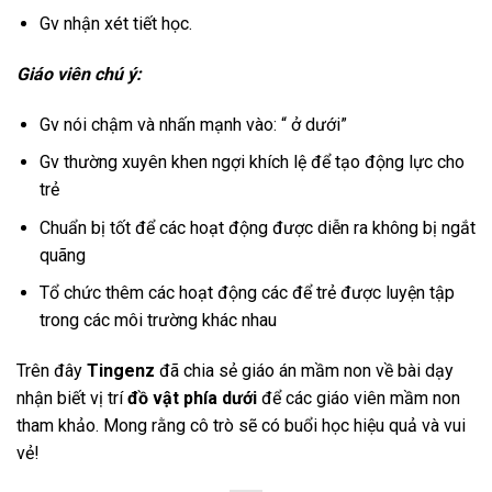
Gv nhận xét tiết học.
Giáo viên chú ý:
Gv nói chậm và nhấn mạnh vào: “ ở dưới”
Gv thường xuyên khen ngợi khích lệ để tạo động lực cho
trẻ
Chuẩn bị tốt để các hoạt động được diễn ra không bị ngắt
quãng
Tổ chức thêm các hoạt động các để trẻ được luyện tập
trong các môi trường khác nhau
Trên đây
Tingenz
đã chia sẻ giáo án mầm non về bài dạy
nhận biết vị trí
đồ vật phía dưới
để các giáo viên mầm non
tham khảo. Mong rằng cô trò sẽ có buổi học hiệu quả và vui
vẻ!