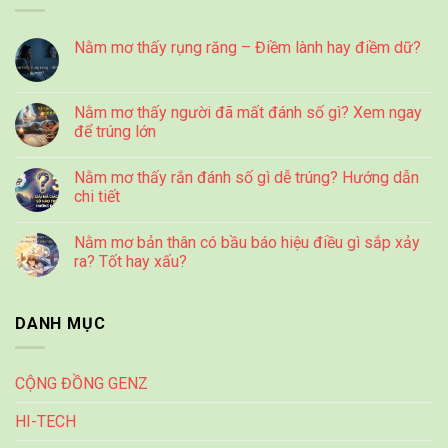
Nằm mơ thấy rụng răng – Điềm lành hay điềm dữ?
Nằm mơ thấy người đã mất đánh số gì? Xem ngay
để trúng lớn
Nằm mơ thấy rắn đánh số gì dễ trúng? Hướng dẫn
chi tiết
Nằm mơ bản thân có bầu báo hiệu điều gì sắp xảy
ra? Tốt hay xấu?
DANH MỤC
CỘNG ĐỒNG GENZ
HI-TECH