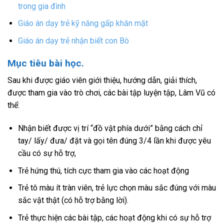
trong gia đình
Giáo án dạy trẻ kỹ năng gấp khăn mặt
Giáo án dạy trẻ nhận biết con Bò
Mục tiêu bài học.
Sau khi được giáo viên giới thiệu, hướng dẫn, giải thích,
được tham gia vào trò chơi, các bài tập luyện tập, Lâm Vũ có
thể:
Nhận biết được vị trí “đồ vật phía dưới” bằng cách chỉ
tay/ lấy/ đưa/ đặt và gọi tên đúng 3/4 lần khi được yêu
cầu có sự hỗ trợ,
Trẻ hứng thú, tích cực tham gia vào các hoạt động
Trẻ tô màu ít tràn viên, trẻ lực chọn màu sắc đúng với màu
sắc vật thật (có hỗ trợ bằng lời).
Trẻ thực hiện các bài tập, các hoạt động khi có sự hỗ trợ