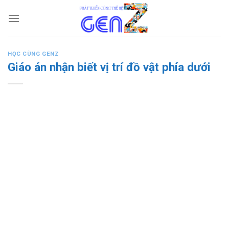
Skip
to
content
HỌC CÙNG GENZ
Giáo án nhận biết vị trí đồ vật phía dưới