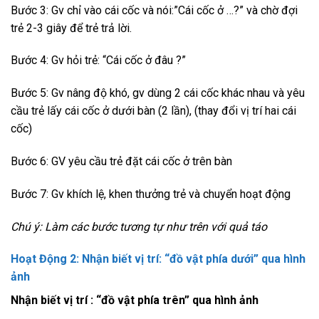
Bước 3: Gv chỉ vào cái cốc và nói:”Cái cốc ở …?” và chờ đợi
trẻ 2-3 giây để trẻ trả lời.
Bước 4: Gv hỏi trẻ: “Cái cốc ở đâu ?”
Bước 5: Gv nâng độ khó, gv dùng 2 cái cốc khác nhau và yêu
cầu trẻ lấy cái cốc ở dưới bàn (2 lần), (thay đổi vị trí hai cái
cốc)
Bước 6: GV yêu cầu trẻ đặt cái cốc ở trên bàn
Bước 7: Gv khích lệ, khen thưởng trẻ và chuyển hoạt động
Chú ý: Làm các bước tương tự như trên với quả táo
Hoạt Động 2: Nhận biết vị trí: “đồ vật phía dưới” qua hình
ảnh
Nhận biết vị trí : “đồ vật phía trên” qua hình ảnh