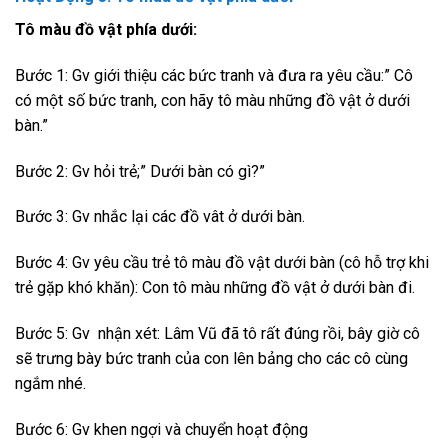
Tô màu đồ vật phía dưới:
Bước 1: Gv giới thiệu các bức tranh và đưa ra yêu cầu:” Cô
có một số bức tranh, con hãy tô màu những đồ vật ở dưới
bàn.”
Bước 2: Gv hỏi trẻ;” Dưới bàn có gì?”
Bước 3: Gv nhắc lại các đồ vât ở dưới bàn.
Bước 4: Gv yêu cầu trẻ tô màu đồ vật dưới bàn (cô hỗ trợ khi
trẻ gặp khó khăn): Con tô màu những đồ vật ở dưới bàn đi.
Bước 5: Gv nhận xét: Lâm Vũ đã tô rất đúng rồi, bây giờ cô
sẽ trưng bày bức tranh của con lên bảng cho các cô cùng
ngắm nhé.
Bước 6: Gv khen ngợi và chuyển hoạt động