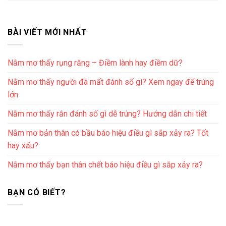
BÀI VIẾT MỚI NHẤT
Nằm mơ thấy rụng răng – Điềm lành hay điềm dữ?
Nằm mơ thấy người đã mất đánh số gì? Xem ngay để trúng
lớn
Nằm mơ thấy rắn đánh số gì dễ trúng? Hướng dẫn chi tiết
Nằm mơ bản thân có bầu báo hiệu điều gì sắp xảy ra? Tốt
hay xấu?
Nằm mơ thấy bạn thân chết báo hiệu điều gì sắp xảy ra?
BẠN CÓ BIẾT?