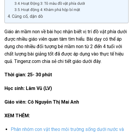
Hoạt Động 3: Tô màu đồ vật phía dưới
Hoạt động 4: Khám phá hộp bí mật
Củng cố, dặn dò
Giáo án mầm non về bài học nhận biết vị trí đồ vật phía dưới
được nhiều giáo viên quan tâm tìm hiểu. Bài dạy có thể áp
dụng cho nhiều đối tượng bé mầm non từ 2 đến 4 tuổi với
chất lượng bài giảng tốt đã được áp dụng vào thực tế hiệu
quả. Tingenz.com chia sẻ chi tiết giáo dưới đây.
Thời gian: 25- 30 phút
Học sinh: Lâm Vũ (LV)
Giáo viên: Cô Nguyễn Thị Mai Anh
XEM THÊM:
Phân nhóm con vật theo môi trường sống dưới nước và