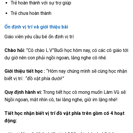
Trẻ hoàn thành với sự trợ giúp
Trẻ chưa hoàn thành
Ổn định vị trí và giới thiệu bài
Giáo viên yêu cầu bé ổn định vị trí
Chào hỏi:
”Cô chào L.V”Buổi học hôm nay, có các cô giáo tới
dự giờ nên con phải ngồi ngoan, lắng nghe cô nhé.
Giới thiệu tiết học :
“Hôm nay chúng mình sẽ cùng học nhận
biết vị trí : “đồ vật phía dưới!”
Quy định hành vi:
Trong tiết học cô mong muốn Lâm Vũ sẽ:
Ngồi ngoan, mắt nhìn cô, tai lắng nghe, giữ im lặng nhé!
Tiết học nhận biết vị trí đồ vật phía trên gồm có 4 hoạt
động: