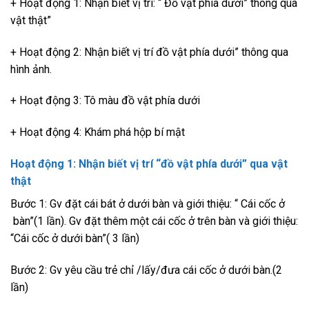
+ Hoạt động 1: Nhận biết vị trí: “ Đồ vật phía dưới” thông qua
vật thật”
+ Hoạt động 2: Nhận biết vị trí đồ vật phía dưới” thông qua
hình ảnh.
+ Hoạt động 3: Tô màu đồ vật phía dưới
+ Hoạt động 4: Khám phá hộp bí mật
Hoạt động 1: Nhận biết vị trí “đồ vật phía dưới” qua vật
thật
Bước 1: Gv đặt cái bát ở dưới bàn và giới thiệu: “ Cái cốc ở
bàn”(1 lần). Gv đặt thêm một cái cốc ở trên bàn và giới thiệu:
“Cái cốc ở dưới bàn”( 3 lần)
Bước 2: Gv yêu cầu trẻ chỉ /lấy/đưa cái cốc ở dưới bàn.(2
lần)