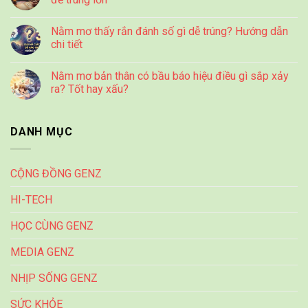
Nằm mơ thấy rắn đánh số gì dễ trúng? Hướng dẫn
chi tiết
Nằm mơ bản thân có bầu báo hiệu điều gì sắp xảy
ra? Tốt hay xấu?
DANH MỤC
CỘNG ĐỒNG GENZ
HI-TECH
HỌC CÙNG GENZ
MEDIA GENZ
NHỊP SỐNG GENZ
SỨC KHỎE