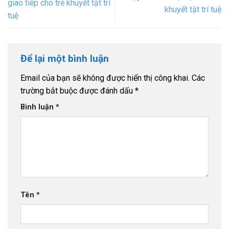
giao tiếp cho trẻ khuyết tật trí
khuyết tật trí tuệ
tuệ
Để lại một bình luận
Email của bạn sẽ không được hiển thị công khai.
Các
trường bắt buộc được đánh dấu
*
Bình luận
*
Tên
*