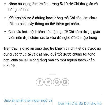
Nhạc sử dụng ở mức âm lượng 5/10 để Chi thư giãn và
hứng thú hơn
Kết hợp hỗ trợ ở những hoạt động mà Chi còn làm chưa
tốt: so sánh cây thông có thể thêm gợi nhắc,..
Các câu hỏi, mệnh lệnh nên lặp lại để Chi nắm được, giáo
viên nên đọc chậm rãi, to vừa đủ nghe để Chi tập trung
Trên đây là giáo án giáo dục trẻ khiếm thị chi tiết đã được áp
dụng vào thực tế và đạt hiệu quả tốt được chúng tôi tổng
hợp, chia sẻ lại. Mong rằng bạn có một nguồn tham khảo
hữu ích.
Giáo án phát triển ngôn ngữ và
Dạy hát Chú Bộ Đội cho trẻ