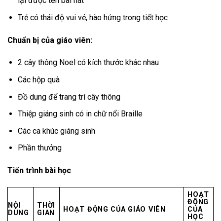
lại được tên bài hát
Trẻ có thái độ vui vẻ, hào hứng trong tiết học
Chuẩn bị của giáo viên:
2 cây thông Noel có kích thước khác nhau
Các hộp quà
Đồ dung để trang trí cây thông
Thiệp giáng sinh có in chữ nổi Braille
Các ca khúc giáng sinh
Phần thưởng
Tiến trình bài học
HOẠT
ĐỘNG
NỘI
THỜI
HOẠT ĐỘNG CỦA GIÁO VIÊN
CỦA
DUNG
GIAN
HỌC