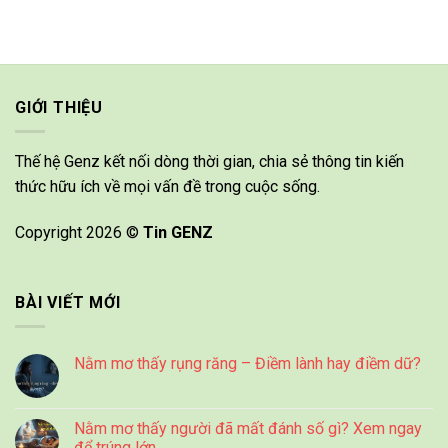
GIỚI THIỆU
Thế hệ Genz kết nối dòng thời gian, chia sẻ thông tin kiến
thức hữu ích về mọi vấn đề trong cuộc sống.
Copyright 2026 ©
Tin GENZ
BÀI VIẾT MỚI
Nằm mơ thấy rụng răng – Điềm lành hay điềm dữ?
Nằm mơ thấy người đã mất đánh số gì? Xem ngay
để trúng lớn