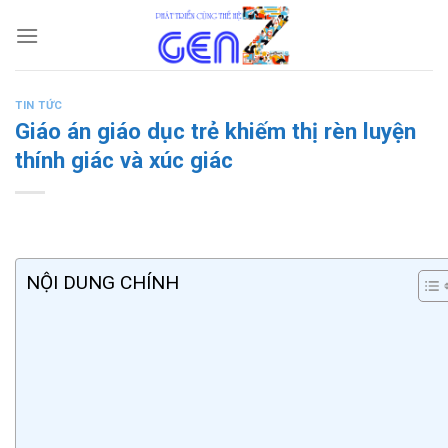
Skip
to
content
TIN TỨC
Giáo án giáo dục trẻ khiếm thị rèn luyện
thính giác và xúc giác
NỘI DUNG CHÍNH