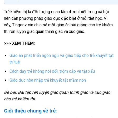
Trẻ khiếm thị là đối tượng quan tâm được biệt trong xã hội
nên cần phương pháp giáo dục đặc biệt ở mỗi tiết học. Vì
vậy, Tingenz xin chia sẻ một giáo án bài giảng cho trẻ khiếm
thị rèn luyện giác quan thính giác và xúc giác.
>>> XEM THÊM:
Giáo án phát triển ngôn ngữ và giao tiếp cho trẻ khuyết tật
trí tuệ
Cách dạy trẻ không nói dối, trộm cắp và tật xấu
Giáo dục hòa nhập trẻ khuyết tật mầm non
Đề bài: Bài tập rèn luyện giác quan thính giác và xúc giác
cho trẻ khiếm thị
Giới thiệu chung về trẻ: