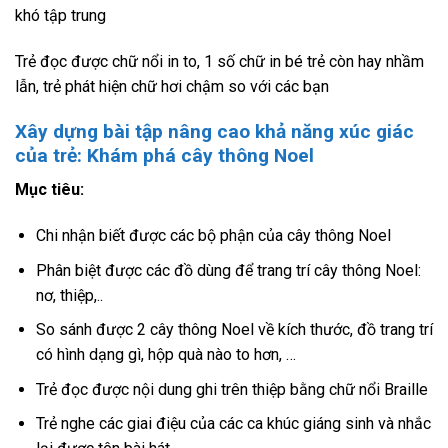
khó tập trung
Trẻ đọc được chữ nổi in to, 1 số chữ in bé trẻ còn hay nhầm
lẫn, trẻ phát hiện chữ hơi chậm so với các bạn
Xây dựng bài tập nâng cao khả năng xúc giác
của trẻ: Khám phá cây thông Noel
Mục tiêu:
Chi nhận biết được các bộ phận của cây thông Noel
Phân biệt được các đồ dùng để trang trí cây thông Noel:
nơ, thiệp,..
So sánh được 2 cây thông Noel về kích thước, đồ trang trí
có hình dạng gì, hộp quà nào to hơn, …
Trẻ đọc được nội dung ghi trên thiệp bằng chữ nổi Braille
Trẻ nghe các giai điệu của các ca khúc giáng sinh và nhắc