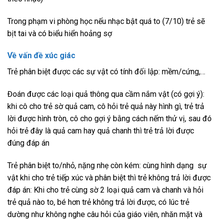
Trong phạm vi phòng học nếu nhạc bật quá to (7/10) trẻ sẽ
bịt tai và có biểu hiển hoảng sợ
Về vấn đề xúc giác
Trẻ phân biệt được các sự vật có tính đối lập: mềm/cứng,…
Đoán được các loại quả thông qua cầm nắm vật (có gợi ý):
khi cô cho trẻ sờ quả cam, cô hỏi trẻ quả này hình gì, trẻ trả
lời được hình tròn, cô cho gợi ý bằng cách nếm thử vị, sau đó
hỏi trẻ đây là quả cam hay quả chanh thì trẻ trả lời được
đúng đáp án
Trẻ phân biệt to/nhỏ, nặng nhẹ còn kém: cùng hình dạng sự
vật khi cho trẻ tiếp xúc và phân biệt thì trẻ không trả lời được
đáp án: Khi cho trẻ cùng sờ 2 loại quả cam và chanh và hỏi
trẻ quả nào to, bé hơn trẻ không trả lời được, có lúc trẻ
dường như không nghe câu hỏi của giáo viên, nhăn mặt và