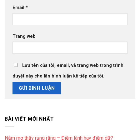
Email
*
Trang web
Lưu tên của tôi, email, và trang web trong trình
duyệt này cho lần bình luận kế tiếp của tôi.
BÀI VIẾT MỚI NHẤT
Nằm mơ thấy rụng răng – Điềm lành hay điềm dữ?