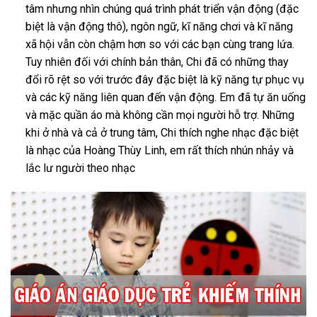
tâm nhưng nhìn chúng quá trình phát triển vận động (đặc
biệt là vận động thô), ngôn ngữ, kĩ năng chơi và kĩ năng
xã hội vẫn còn chậm hơn so với các bạn cùng trang lứa.
Tuy nhiên đối với chính bản thân, Chi đã có những thay
đổi rõ rệt so với trước đây đặc biệt là kỹ năng tự phục vụ
và các kỹ năng liên quan đến vận động. Em đã tự ăn uống
và mặc quần áo mà không cần mọi người hỗ trợ. Những
khi ở nhà và cả ở trung tâm, Chi thích nghe nhạc đặc biệt
là nhạc của Hoàng Thùy Linh, em rất thích nhún nhảy và
lắc lư người theo nhạc