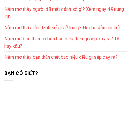
Nằm mơ thấy người đã mất đánh số gì? Xem ngay để trúng
lớn
Nằm mơ thấy rắn đánh số gì dễ trúng? Hướng dẫn chi tiết
Nằm mơ bản thân có bầu báo hiệu điều gì sắp xảy ra? Tốt
hay xấu?
Nằm mơ thấy bạn thân chết báo hiệu điều gì sắp xảy ra?
BẠN CÓ BIẾT?