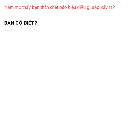
Nằm mơ thấy bạn thân chết báo hiệu điều gì sắp xảy ra?
BẠN CÓ BIẾT?