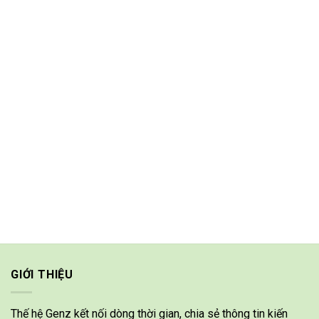
GIỚI THIỆU
Thế hệ Genz kết nối dòng thời gian, chia sẻ thông tin kiến