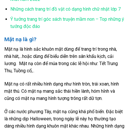
Những cách trang trí đồ vật có dạng hình chữ nhật lớp 7
Ý tưởng trang trí góc sách truyện mầm non – Top những ý
tưởng độc đáo
Mặt nạ là gì?
Mặt nạ là hình sắc khuôn mặt dùng để trang trí trong nhà,
nhà hát,…hoặc dùng để biểu diễn trên sân khấu kịch, cải
lương. Mặt nạ còn để múa trong các lễ hội như: Tết Trung
Thu, Tuồng cổ,..
Mặt nạ có rất nhiều hình dạng như hình tròn, trái xoan, hình
mặt thú. Có mặt nạ mang sắc thái hiền lành, hóm hỉnh và
cũng có mặt nạ mang hình tượng trông rất dữ tợn.
Ở các nước phương Tây, mặt nạ cũng khá phổ biến. Đặc biệt
là những dịp Halloween, trong ngày lễ này họ thường tạo
dáng nhiều hình dạng khuôn mặt khác nhau. Những hình dạng