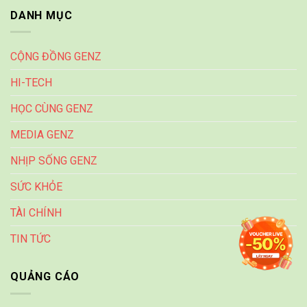
DANH MỤC
CỘNG ĐỒNG GENZ
HI-TECH
HỌC CÙNG GENZ
MEDIA GENZ
NHỊP SỐNG GENZ
SỨC KHỎE
TÀI CHÍNH
TIN TỨC
QUẢNG CÁO