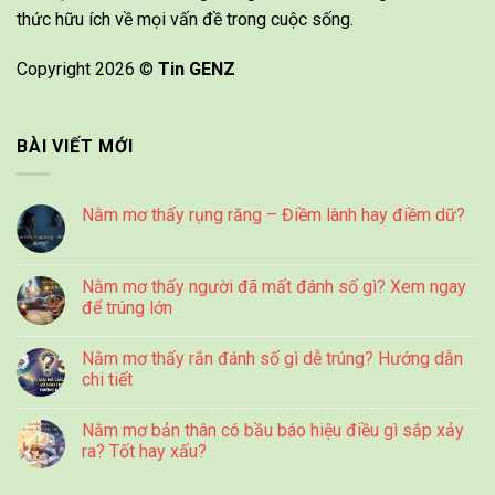
thức hữu ích về mọi vấn đề trong cuộc sống.
Copyright 2026 ©
Tin GENZ
BÀI VIẾT MỚI
Nằm mơ thấy rụng răng – Điềm lành hay điềm dữ?
Nằm mơ thấy người đã mất đánh số gì? Xem ngay
để trúng lớn
Nằm mơ thấy rắn đánh số gì dễ trúng? Hướng dẫn
chi tiết
Nằm mơ bản thân có bầu báo hiệu điều gì sắp xảy
ra? Tốt hay xấu?