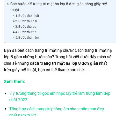
Các bước để trang trí mặt nạ lớp 8 đơn giản bằng giấy mỹ
thuật
Bước thứ nhất
Bước thứ hai
Bước thứ ba
Bước thứ tư
Bước thứ năm
Bạn đã biết cách trang trí mặt nạ chưa? Cách trang trí mặt nạ
lớp 8 gồm những bước nào? Trong bài viết dưới đây mình sẽ
chia sẻ những
cách trang trí mặt nạ lớp 8 đơn giản
nhất
trên giấy mỹ thuật, bạn có thể tham khảo nhé.
Xem thêm:
7 ý tưởng trang trí góc âm nhạc lấy trẻ làm trung tâm đẹp
nhất 2022
Tổng hợp cách trang trí phòng âm nhạc mầm non đẹp
nhất năm 2022