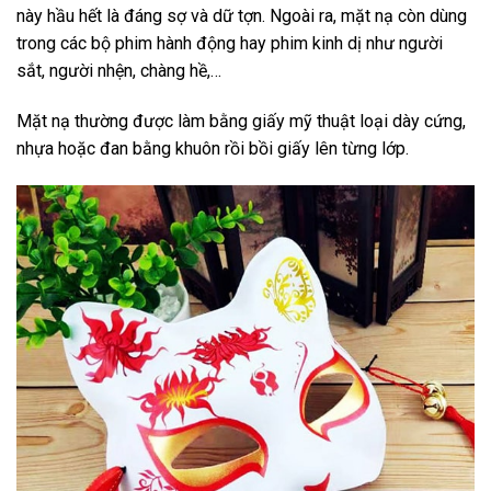
này hầu hết là đáng sợ và dữ tợn. Ngoài ra, mặt nạ còn dùng
trong các bộ phim hành động hay phim kinh dị như người
sắt, người nhện, chàng hề,…
Mặt nạ thường được làm bằng giấy mỹ thuật loại dày cứng,
nhựa hoặc đan bằng khuôn rồi bồi giấy lên từng lớp.