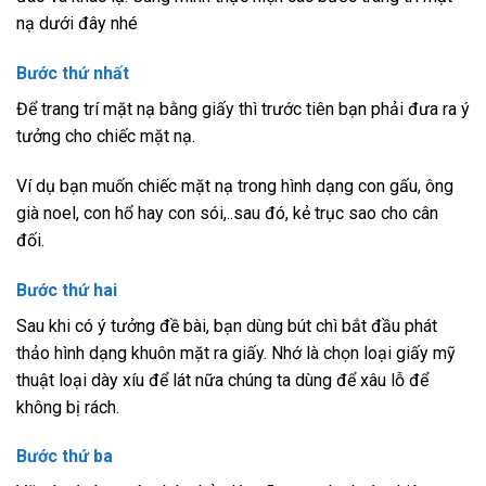
nạ dưới đây nhé
Bước thứ nhất
Để trang trí mặt nạ bằng giấy thì trước tiên bạn phải đưa ra ý
tưởng cho chiếc mặt nạ.
Ví dụ bạn muốn chiếc mặt nạ trong hình dạng con gấu, ông
già noel, con hổ hay con sói,..sau đó, kẻ trục sao cho cân
đối.
Bước thứ hai
Sau khi có ý tưởng đề bài, bạn dùng bút chì bắt đầu phát
thảo hình dạng khuôn mặt ra giấy. Nhớ là chọn loại giấy mỹ
thuật loại dày xíu để lát nữa chúng ta dùng để xâu lỗ để
không bị rách.
Bước thứ ba