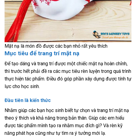
Mặt nạ là món đồ được các bạn nhỏ rất yêu thích
Mục tiêu để trang trí mặt nạ
Để tạo dáng và trang trí được một chiếc mặt nạ hoàn chỉnh,
thì trước hết phải đề ra các mục tiêu rèn luyện trong quá trình
thực hiện tác phẩm. Điều đó góp phần xây dựng được tính tự
lực cho học sinh.
Đầu tiên là kiến thức
Nhằm giúp các bạn học sinh biết tự chọn và trang trí mặt nạ
theo ý thích và khả năng trong bản thân. Giúp các em hiểu
được tác phẩm mình tạo ra nhằm mục đích gì? Và rèn kỹ
năng phát họa cũng như tự tìm ra ý tưởng mới lạ.