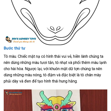
Bước thứ tư
Tô màu. Chiếc mặt nạ có hình thái vui vẻ, hiền lành chúng ta
nên dùng những màu tươi tắn, tô nhạt và phối thêm màu lạnh
cho hài hòa. Ngược lại, với khuôn mặt dữ tợn chúng ta nên
dùng những màu nóng, tô đậm và đặc biệt là tô chân mày
phải dày và đen để tạo hình thái hung hăng.