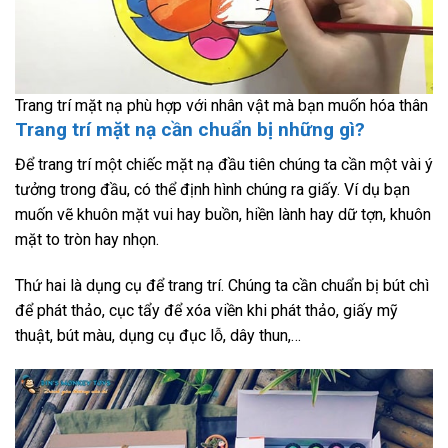
Trang trí mặt nạ phù hợp với nhân vật mà bạn muốn hóa thân
Trang trí mặt nạ cần chuẩn bị những gì?
Để trang trí một chiếc mặt nạ đầu tiên chúng ta cần một vài ý
tưởng trong đầu, có thể định hình chúng ra giấy. Ví dụ bạn
muốn vẽ khuôn mặt vui hay buồn, hiền lành hay dữ tợn, khuôn
mặt to tròn hay nhọn.
Thứ hai là dụng cụ để trang trí. Chúng ta cần chuẩn bị bút chì
để phát thảo, cục tẩy để xóa viền khi phát thảo, giấy mỹ
thuật, bút màu, dụng cụ đục lỗ, dây thun,…