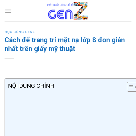
Skip
to
content
HỌC CÙNG GENZ
Cách để trang trí mặt nạ lớp 8 đơn giản
nhất trên giấy mỹ thuật
NỘI DUNG CHÍNH