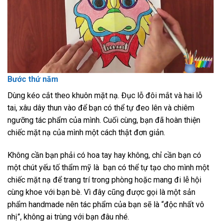
Bước thứ năm
Dùng kéo cắt theo khuôn mặt nạ. Đục lỗ đôi mắt và hai lỗ
tai, xâu dây thun vào để bạn có thể tự đeo lên và chiêm
ngưỡng tác phẩm của mình. Cuối cùng, bạn đã hoàn thiện
chiếc mặt nạ của mình một cách thật đơn giản.
Không cần bạn phải có hoa tay hay không, chỉ cần bạn có
một chút yếu tố thẩm mỹ là bạn có thể tự tạo cho mình một
chiếc mặt nạ để trang trí trong phòng hoặc mang đi lễ hội
cùng khoe với bạn bè. Vì đây cũng được gọi là một sản
phẩm handmade nên tác phẩm của bạn sẽ là “độc nhất vô
nhị”, không ai trùng với bạn đâu nhé.