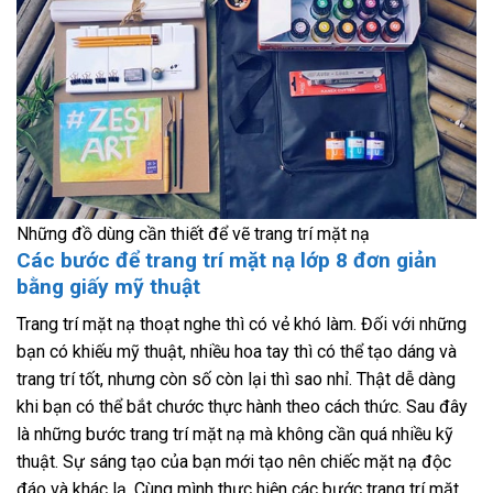
Những đồ dùng cần thiết để vẽ trang trí mặt nạ
Các bước để trang trí mặt nạ lớp 8 đơn giản
bằng giấy mỹ thuật
Trang trí mặt nạ thoạt nghe thì có vẻ khó làm. Đối với những
bạn có khiếu mỹ thuật, nhiều hoa tay thì có thể tạo dáng và
trang trí tốt, nhưng còn số còn lại thì sao nhỉ. Thật dễ dàng
khi bạn có thể bắt chước thực hành theo cách thức. Sau đây
là những bước trang trí mặt nạ mà không cần quá nhiều kỹ
thuật. Sự sáng tạo của bạn mới tạo nên chiếc mặt nạ độc
đáo và khác lạ. Cùng mình thực hiện các bước trang trí mặt