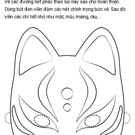
Vẽ các đường nét phác thảo lúc nãy sao cho hoàn thiện.
Dùng bút đen viền đậm các nét chính trong bức vẽ. Sau đó
viền các chi tiết nhỏ như mắt, mũi, miệng, râu,…