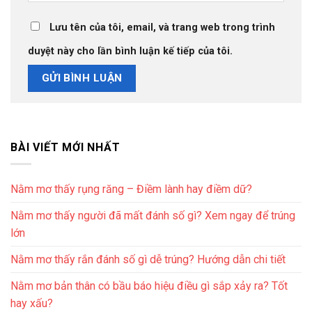
Lưu tên của tôi, email, và trang web trong trình
duyệt này cho lần bình luận kế tiếp của tôi.
BÀI VIẾT MỚI NHẤT
Nằm mơ thấy rụng răng – Điềm lành hay điềm dữ?
Nằm mơ thấy người đã mất đánh số gì? Xem ngay để trúng
lớn
Nằm mơ thấy rắn đánh số gì dễ trúng? Hướng dẫn chi tiết
Nằm mơ bản thân có bầu báo hiệu điều gì sắp xảy ra? Tốt
hay xấu?