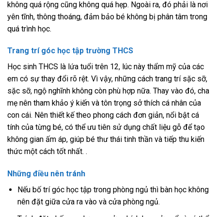
không quá rộng cũng không quá hẹp. Ngoài ra, đó phải là nơi
yên tĩnh, thông thoáng, đảm bảo bé không bị phân tâm trong
quá trình học.
Trang trí góc học tập trường THCS
Học sinh THCS là lứa tuổi trên 12, lúc này thẩm mỹ của các
em có sự thay đổi rõ rệt. Vì vậy, những cách trang trí sặc sỡ,
sặc sỡ, ngộ nghĩnh không còn phù hợp nữa. Thay vào đó, cha
mẹ nên tham khảo ý kiến ​​và tôn trọng sở thích cá nhân của
con cái. Nên thiết kế theo phong cách đơn giản, nổi bật cá
tính của từng bé, có thể ưu tiên sử dụng chất liệu gỗ để tạo
không gian ấm áp, giúp bé thư thái tinh thần và tiếp thu kiến ​​
thức một cách tốt nhất. .
Những điều nên tránh
Nếu bố trí góc học tập trong phòng ngủ thì bàn học không
nên đặt giữa cửa ra vào và cửa phòng ngủ.