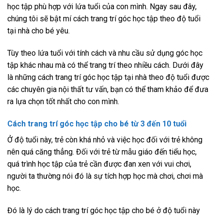
học tập phù hợp với lứa tuổi của con mình. Ngay sau đây,
chúng tôi sẽ bật mí cách trang trí góc học tập theo độ tuổi
tại nhà cho bé yêu.
Tùy theo lứa tuổi với tính cách và nhu cầu sử dụng góc học
tập khác nhau mà có thể trang trí theo nhiều cách. Dưới đây
là những cách trang trí góc học tập tại nhà theo độ tuổi được
các chuyên gia nội thất tư vấn, bạn có thể tham khảo để đưa
ra lựa chọn tốt nhất cho con mình.
Cách trang trí góc học tập cho bé từ 3 đến 10 tuổi
Ở độ tuổi này, trẻ còn khá nhỏ và việc học đối với trẻ không
nên quá căng thẳng. Đối với trẻ từ mẫu giáo đến tiểu học,
quá trình học tập của trẻ cần được đan xen với vui chơi,
người ta thường nói đó là sự tích hợp học mà chơi, chơi mà
học.
Đó là lý do cách trang trí góc học tập cho bé ở độ tuổi này