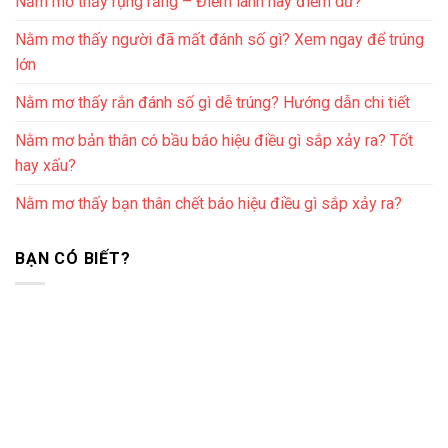
Nằm mơ thấy rụng răng – Điềm lành hay điềm dữ?
Nằm mơ thấy người đã mất đánh số gì? Xem ngay để trúng
lớn
Nằm mơ thấy rắn đánh số gì dễ trúng? Hướng dẫn chi tiết
Nằm mơ bản thân có bầu báo hiệu điều gì sắp xảy ra? Tốt
hay xấu?
Nằm mơ thấy bạn thân chết báo hiệu điều gì sắp xảy ra?
BẠN CÓ BIẾT?