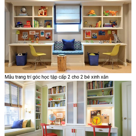
Mẫu trang trí góc học tập cấp 2 cho 2 bé xinh xắn