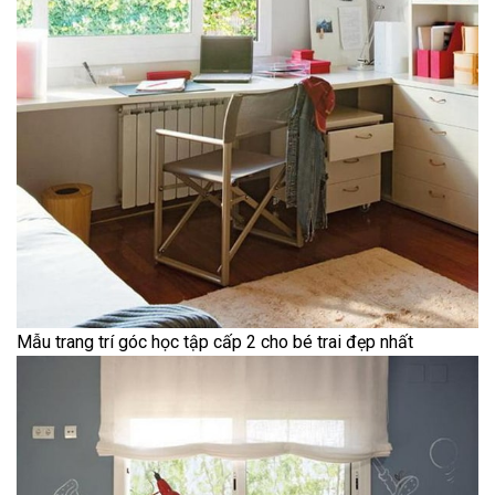
Mẫu trang trí góc học tập cấp 2 cho bé trai đẹp nhất