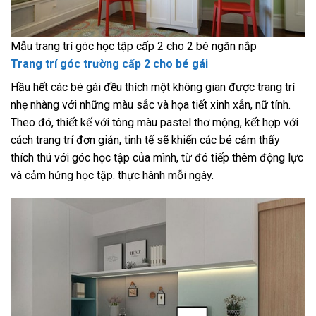
Mẫu trang trí góc học tập cấp 2 cho 2 bé ngăn nắp
Trang trí góc trường cấp 2 cho bé gái
Hầu hết các bé gái đều thích một không gian được trang trí
nhẹ nhàng với những màu sắc và họa tiết xinh xắn, nữ tính.
Theo đó, thiết kế với tông màu pastel thơ mộng, kết hợp với
cách trang trí đơn giản, tinh tế sẽ khiến các bé cảm thấy
thích thú với góc học tập của mình, từ đó tiếp thêm động lực
và cảm hứng học tập. thực hành mỗi ngày.