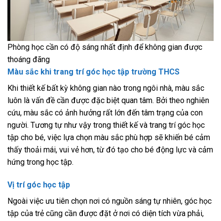
Phòng học cần có độ sáng nhất định để không gian được
thoáng đãng
Màu sắc khi trang trí góc học tập trường THCS
Khi thiết kế bất kỳ không gian nào trong ngôi nhà, màu sắc
luôn là vấn đề cần được đặc biệt quan tâm. Bởi theo nghiên
cứu, màu sắc có ảnh hưởng rất lớn đến tâm trạng của con
người. Tương tự như vậy trong thiết kế và trang trí góc học
tập cho bé, việc lựa chọn màu sắc phù hợp sẽ khiến bé cảm
thấy thoải mái, vui vẻ hơn, từ đó tạo cho bé động lực và cảm
hứng trong học tập.
Vị trí góc học tập
Ngoài việc ưu tiên chọn nơi có nguồn sáng tự nhiên, góc học
tập của trẻ cũng cần được đặt ở nơi có diện tích vừa phải,