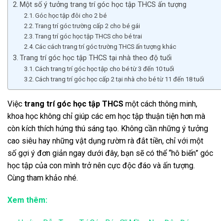
Một số ý tưởng trang trí góc học tập THCS ấn tượng
Góc học tập đôi cho 2 bé
Trang trí góc trường cấp 2 cho bé gái
Trang trí góc học tập THCS cho bé trai
Các cách trang trí góc trường THCS ấn tượng khác
Trang trí góc học tập THCS tại nhà theo độ tuổi
Cách trang trí góc học tập cho bé từ 3 đến 10 tuổi
Cách trang trí góc học cấp 2 tại nhà cho bé từ 11 đến 18 tuổi
Việc
trang trí góc học tập THCS
một cách thông minh,
khoa học không chỉ giúp các em học tập thuận tiện hơn mà
còn kích thích hứng thú sáng tạo. Không cần những ý tưởng
cao siêu hay những vật dụng rườm rà đắt tiền, chỉ với một
số gợi ý đơn giản ngay dưới đây, bạn sẽ có thể “hô biến” góc
học tập của con mình trở nên cực độc đáo và ấn tượng.
Cùng tham khảo nhé.
Xem thêm: