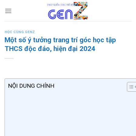
Skip
to
content
HỌC CÙNG GENZ
Một số ý tưởng trang trí góc học tập
THCS độc đáo, hiện đại 2024
NỘI DUNG CHÍNH