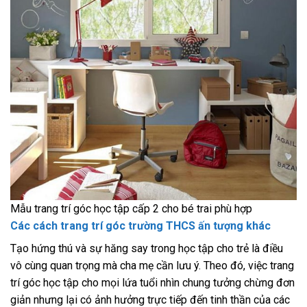
Mẫu trang trí góc học tập cấp 2 cho bé trai phù hợp
Các cách trang trí góc trường THCS ấn tượng khác
Tạo hứng thú và sự hăng say trong học tập cho trẻ là điều
vô cùng quan trọng mà cha mẹ cần lưu ý. Theo đó, việc trang
trí góc học tập cho mọi lứa tuổi nhìn chung tưởng chừng đơn
giản nhưng lại có ảnh hưởng trực tiếp đến tinh thần của các