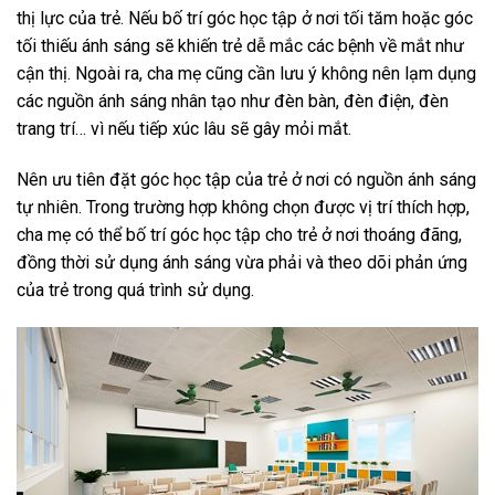
thị lực của trẻ. Nếu bố trí góc học tập ở nơi tối tăm hoặc góc
tối thiếu ánh sáng sẽ khiến trẻ dễ mắc các bệnh về mắt như
cận thị. Ngoài ra, cha mẹ cũng cần lưu ý không nên lạm dụng
các nguồn ánh sáng nhân tạo như đèn bàn, đèn điện, đèn
trang trí… vì nếu tiếp xúc lâu sẽ gây mỏi mắt.
Nên ưu tiên đặt góc học tập của trẻ ở nơi có nguồn ánh sáng
tự nhiên. Trong trường hợp không chọn được vị trí thích hợp,
cha mẹ có thể bố trí góc học tập cho trẻ ở nơi thoáng đãng,
đồng thời sử dụng ánh sáng vừa phải và theo dõi phản ứng
của trẻ trong quá trình sử dụng.