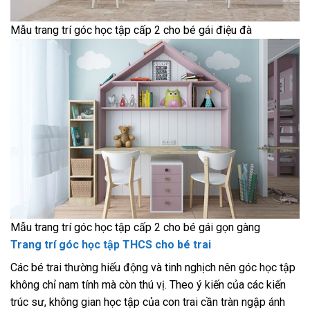
Mẫu trang trí góc học tập cấp 2 cho bé gái điệu đà
Mẫu trang trí góc học tập cấp 2 cho bé gái gọn gàng
Trang trí góc học tập THCS cho bé trai
Các bé trai thường hiếu động và tinh nghịch nên góc học tập
không chỉ nam tính mà còn thú vị. Theo ý kiến ​​của các kiến ​​
trúc sư, không gian học tập của con trai cần tràn ngập ánh