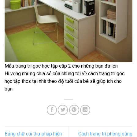
Mẫu trang trí góc học tập cấp 2 cho những bạn đã lớn
Hi vọng những chia sẻ của chúng tôi về cách trang trí góc
học tập thcs tại nhà theo độ tuổi của bé sẽ giúp ích cho
bạn.
Bảng chữ cái thư pháp hiện
Cách trang trí phòng bằng