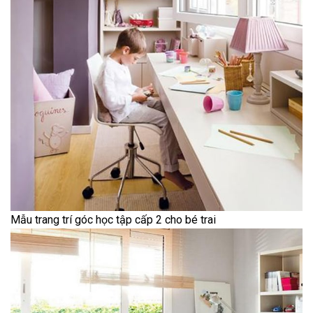
Mẫu trang trí góc học tập cấp 2 cho bé trai