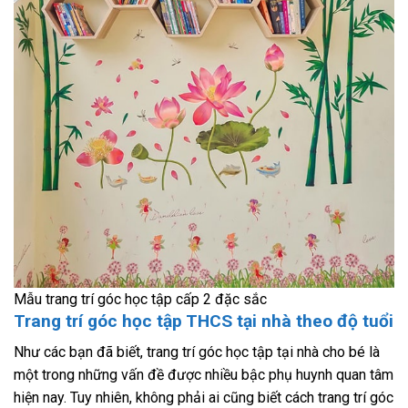
Mẫu trang trí góc học tập cấp 2 đặc sắc
Trang trí góc học tập THCS tại nhà theo độ tuổi
Như các bạn đã biết, trang trí góc học tập tại nhà cho bé là
một trong những vấn đề được nhiều bậc phụ huynh quan tâm
hiện nay. Tuy nhiên, không phải ai cũng biết cách trang trí góc