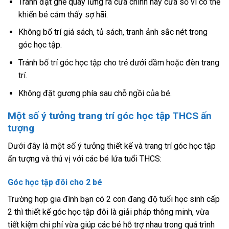
Tránh đặt ghế quay lưng ra cửa chính hay cửa sổ vì có thể
khiến bé cảm thấy sợ hãi.
Không bố trí giá sách, tủ sách, tranh ảnh sắc nét trong
góc học tập.
Tránh bố trí góc học tập cho trẻ dưới dầm hoặc đèn trang
trí.
Không đặt gương phía sau chỗ ngồi của bé.
Một số ý tưởng trang trí góc học tập THCS ấn
tượng
Dưới đây là một số ý tưởng thiết kế và trang trí góc học tập
ấn tượng và thú vị với các bé lứa tuổi THCS:
Góc học tập đôi cho 2 bé
Trường hợp gia đình bạn có 2 con đang độ tuổi học sinh cấp
2 thì thiết kế góc học tập đôi là giải pháp thông minh, vừa
tiết kiệm chi phí vừa giúp các bé hỗ trợ nhau trong quá trình