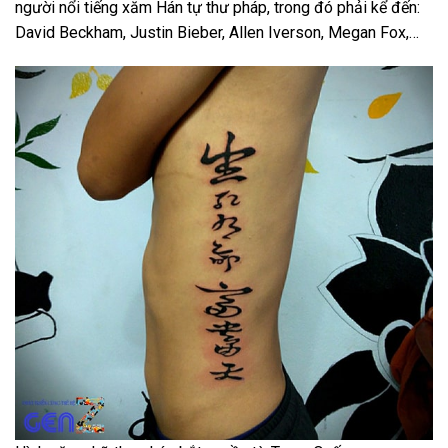
người nổi tiếng xăm Hán tự thư pháp, trong đó phải kể đến:
David Beckham, Justin Bieber, Allen Iverson, Megan Fox,…