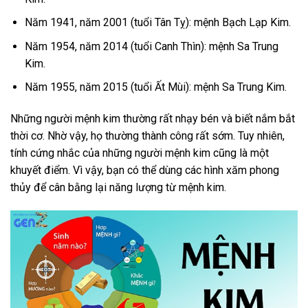
Năm 1941, năm 2001 (tuổi Tân Tỵ): mệnh Bạch Lạp Kim.
Năm 1954, năm 2014 (tuổi Canh Thìn): mệnh Sa Trung
Kim.
Năm 1955, năm 2015 (tuổi Ất Mùi): mệnh Sa Trung Kim.
Những người mệnh kim thường rất nhạy bén và biết nắm bắt
thời cơ. Nhờ vậy, họ thường thành công rất sớm. Tuy nhiên,
tính cứng nhắc của những người mệnh kim cũng là một
khuyết điểm. Vì vậy, bạn có thể dùng các hình xăm phong
thủy để cân bằng lại năng lượng từ mệnh kim.