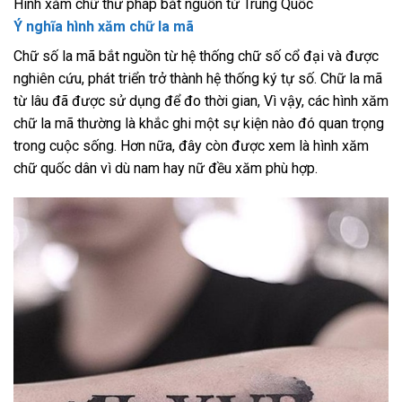
Hình xăm chữ thư pháp bắt nguồn từ Trung Quốc
Ý nghĩa hình xăm chữ la mã
Chữ số la mã bắt nguồn từ hệ thống chữ số cổ đại và được
nghiên cứu, phát triển trở thành hệ thống ký tự số. Chữ la mã
từ lâu đã được sử dụng để đo thời gian, Vì vậy, các hình xăm
chữ la mã thường là khắc ghi một sự kiện nào đó quan trọng
trong cuộc sống. Hơn nữa, đây còn được xem là hình xăm
chữ quốc dân vì dù nam hay nữ đều xăm phù hợp.