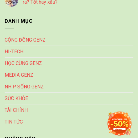
ra? Tốt hay xấu?
DANH MỤC
CỘNG ĐỒNG GENZ
HI-TECH
HỌC CÙNG GENZ
MEDIA GENZ
NHỊP SỐNG GENZ
SỨC KHỎE
TÀI CHÍNH
TIN TỨC