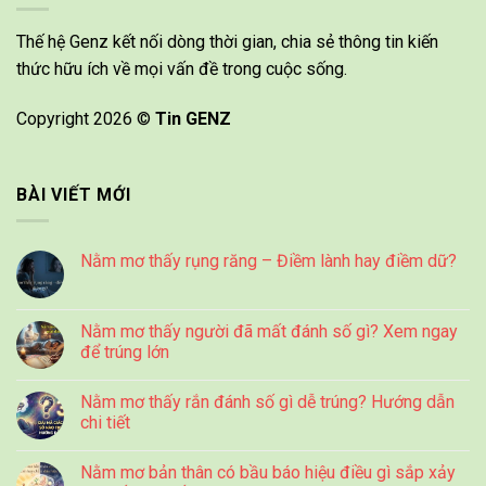
Thế hệ Genz kết nối dòng thời gian, chia sẻ thông tin kiến
thức hữu ích về mọi vấn đề trong cuộc sống.
Copyright 2026 ©
Tin GENZ
BÀI VIẾT MỚI
Nằm mơ thấy rụng răng – Điềm lành hay điềm dữ?
Nằm mơ thấy người đã mất đánh số gì? Xem ngay
để trúng lớn
Nằm mơ thấy rắn đánh số gì dễ trúng? Hướng dẫn
chi tiết
Nằm mơ bản thân có bầu báo hiệu điều gì sắp xảy