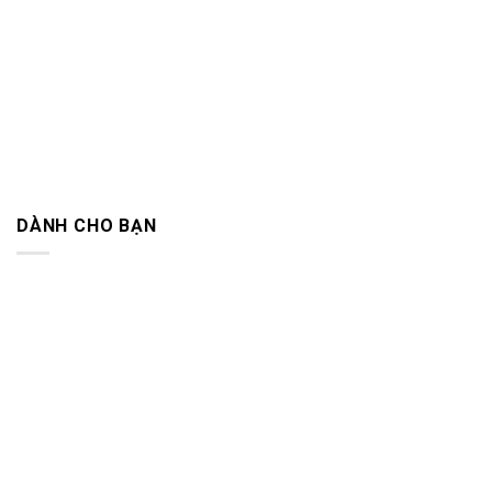
DÀNH CHO BẠN