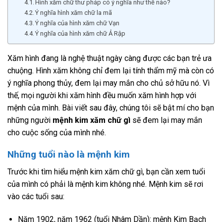
Hình xăm chữ thư pháp có ý nghĩa như thế nào?
Ý nghĩa hình xăm chữ la mã
Ý nghĩa của hình xăm chữ Vạn
Ý nghĩa của hình xăm chữ Ả Rập
Xăm hình đang là nghệ thuật ngày càng được các bạn trẻ ưa
chuộng. Hình xăm không chỉ đem lại tính thẩm mỹ mà còn có
ý nghĩa phong thủy, đem lại may mắn cho chủ sở hữu nó. Vì
thế, mọi người khi xăm hình đều muốn xăm hình hợp với
mệnh của mình. Bài viết sau đây, chúng tôi sẽ bật mí cho bạn
những người
mệnh kim xăm chữ gì
sẽ đem lại may mắn
cho cuộc sống của mình nhé.
Những tuổi nào là mệnh kim
Trước khi tìm hiểu mệnh kim xăm chữ gì, bạn cần xem tuổi
của mình có phải là mệnh kim không nhé. Mệnh kim sẽ rơi
vào các tuổi sau:
Năm 1902, năm 1962 (tuổi Nhâm Dần): mệnh Kim Bạch