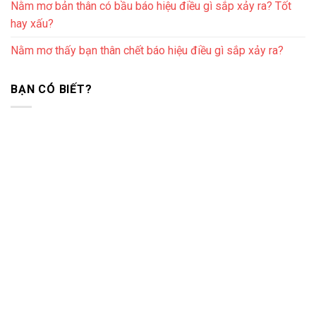
Nằm mơ bản thân có bầu báo hiệu điều gì sắp xảy ra? Tốt
hay xấu?
Nằm mơ thấy bạn thân chết báo hiệu điều gì sắp xảy ra?
BẠN CÓ BIẾT?