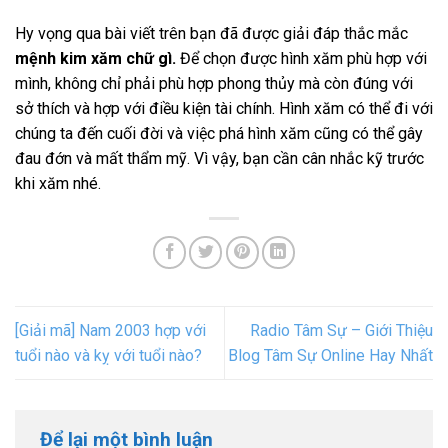
Hy vọng qua bài viết trên bạn đã được giải đáp thắc mắc
mệnh kim xăm chữ gì.
Để chọn được hình xăm phù hợp với
mình, không chỉ phải phù hợp phong thủy mà còn đúng với
sở thích và hợp với điều kiện tài chính. Hình xăm có thể đi với
chúng ta đến cuối đời và việc phá hình xăm cũng có thể gây
đau đớn và mất thẩm mỹ. Vì vậy, bạn cần cân nhắc kỹ trước
khi xăm nhé.
[Giải mã] Nam 2003 hợp với
Radio Tâm Sự – Giới Thiệu
tuổi nào và kỵ với tuổi nào?
Blog Tâm Sự Online Hay Nhất
Để lại một bình luận