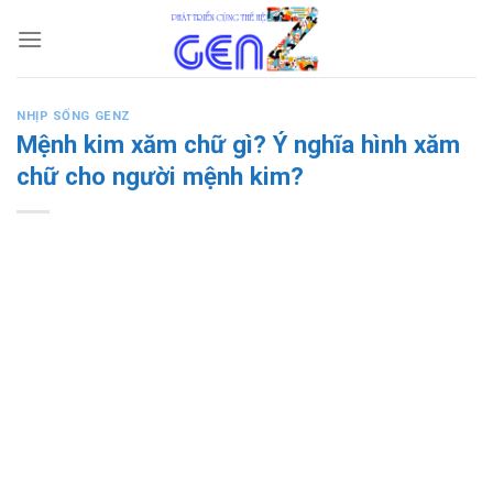
Skip
to
content
NHỊP SỐNG GENZ
Mệnh kim xăm chữ gì? Ý nghĩa hình xăm
chữ cho người mệnh kim?