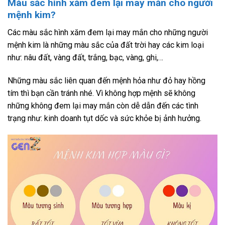
Màu sắc hình xăm đem lại may mắn cho người
mệnh kim?
Các màu sắc hình xăm đem lại may mắn cho những người
mệnh kim là những màu sắc của đất trời hay các kim loại
như: nâu đất, vàng đất, trắng, bạc, vàng, ghi,…
Những màu sắc liên quan đến mệnh hỏa như đỏ hay hồng
tím thì bạn cần tránh nhé. Vì không hợp mệnh sẽ không
những không đem lại may mắn còn dễ dẫn đến các tình
trạng như: kinh doanh tụt dốc và sức khỏe bị ảnh hưởng.