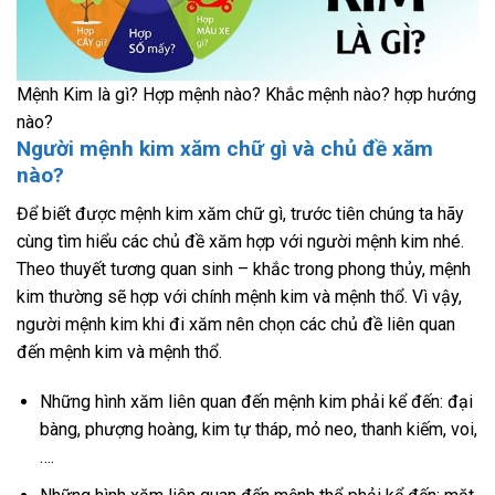
Mệnh Kim là gì? Hợp mệnh nào? Khắc mệnh nào? hợp hướng
nào?
Người mệnh kim xăm chữ gì và chủ đề xăm
nào?
Để biết được mệnh kim xăm chữ gì, trước tiên chúng ta hãy
cùng tìm hiểu các chủ đề xăm hợp với người mệnh kim nhé.
Theo thuyết tương quan sinh – khắc trong phong thủy, mệnh
kim thường sẽ hợp với chính mệnh kim và mệnh thổ. Vì vậy,
người mệnh kim khi đi xăm nên chọn các chủ đề liên quan
đến mệnh kim và mệnh thổ.
Những hình xăm liên quan đến mệnh kim phải kể đến: đại
bàng, phượng hoàng, kim tự tháp, mỏ neo, thanh kiếm, voi,
….