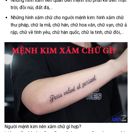
Những hình xăm liên quan đến mệnh thổ phải kể đến: mặt
trời, đồi núi, đất đá,…
Những hình xăm chữ cho người mệnh kim: hình xăm chữ
thư pháp, chữ la mã, chữ hán, chữ hoa văn, chữ vạn, chữ ả
rập, chữ về tình yêu, chữ hàn quốc, chữ la tinh, chữ đôi,…
Người mệnh kim nên xăm chữ gì hợp?