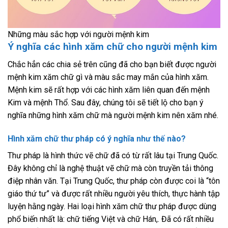
Những màu sắc hợp với người mệnh kim
Ý nghĩa các hình xăm chữ cho người mệnh kim
Chắc hẳn các chia sẻ trên cũng đã cho bạn biết được người
mệnh kim xăm chữ gì và màu sắc may mắn của hình xăm.
Mệnh kim sẽ rất hợp với các hình xăm liên quan đến mệnh
Kim và mệnh Thổ. Sau đây, chúng tôi sẽ tiết lộ cho bạn ý
nghĩa những hình xăm chữ mà người mệnh kim nên xăm nhé.
Hình xăm chữ thư pháp có ý nghĩa như thế nào?
Thư pháp là hình thức vẽ chữ đã có từ rất lâu tại Trung Quốc.
Đây không chỉ là nghệ thuật vẽ chữ mà còn truyền tải thông
điệp nhân văn. Tại Trung Quốc, thư pháp còn được coi là “tôn
giáo thứ tư” và được rất nhiều người yêu thích, thực hành tập
luyện hằng ngày. Hai loại hình xăm chữ thư pháp được dùng
phổ biến nhất là: chữ tiếng Việt và chữ Hán,. Đã có rất nhiều