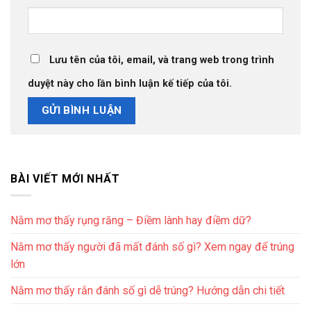
Lưu tên của tôi, email, và trang web trong trình
duyệt này cho lần bình luận kế tiếp của tôi.
BÀI VIẾT MỚI NHẤT
Nằm mơ thấy rụng răng – Điềm lành hay điềm dữ?
Nằm mơ thấy người đã mất đánh số gì? Xem ngay để trúng
lớn
Nằm mơ thấy rắn đánh số gì dễ trúng? Hướng dẫn chi tiết