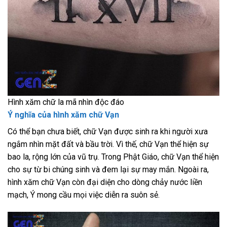
Hình xăm chữ la mã nhìn độc đáo
Ý nghĩa của hình xăm chữ Vạn
Có thể bạn chưa biết, chữ Vạn được sinh ra khi người xưa
ngắm nhìn mặt đất và bầu trời. Vì thế, chữ Vạn thể hiện sự
bao la, rộng lớn của vũ trụ. Trong Phật Giáo, chữ Vạn thể hiện
cho sự từ bi chúng sinh và đem lại sự may mắn. Ngoài ra,
hình xăm chữ Vạn còn đại diện cho dòng chảy nước liền
mạch, Ý mong cầu mọi việc diễn ra suôn sẻ.