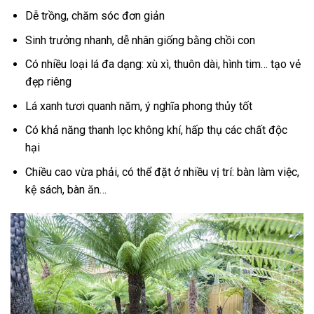
Dễ trồng, chăm sóc đơn giản
Sinh trưởng nhanh, dễ nhân giống bằng chồi con
Có nhiều loại lá đa dạng: xù xì, thuôn dài, hình tim… tạo vẻ
đẹp riêng
Lá xanh tươi quanh năm, ý nghĩa phong thủy tốt
Có khả năng thanh lọc không khí, hấp thụ các chất độc
hại
Chiều cao vừa phải, có thể đặt ở nhiều vị trí: bàn làm việc,
kệ sách, bàn ăn…