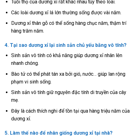
Tuổi thọ của dương xỉ rất khác nhau tùy theo loài.
Các loài dương xỉ lá lớn thường sống được vài năm.
Dương xỉ thân gỗ có thể sống hàng chục năm, thậm trí
hàng trăm năm.
4. Tại sao dương xỉ lại sinh sản chủ yếu bằng vô tính?
Sinh sản vô tính có khả năng giúp dương xỉ nhân lên
nhanh chóng.
Bào tử có thể phát tán xa bởi gió, nước… giúp lan rộng
phạm vi sinh sống.
Sinh sản vô tính giữ nguyên đặc tính di truyền của cây
mẹ.
Đây là cách thích nghi để tồn tại qua hàng triệu năm của
dương xỉ.
5. Làm thế nào để nhân giống dương xỉ tại nhà?