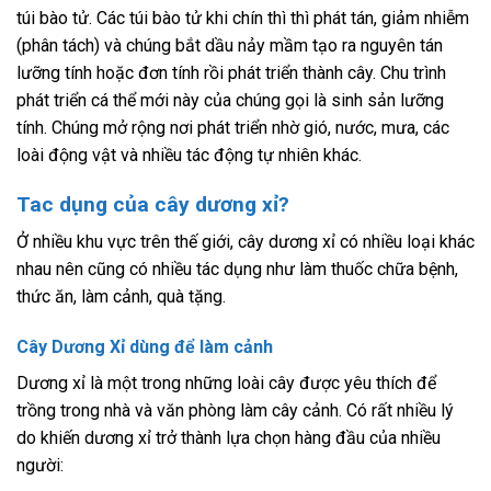
túi bào tử. Các túi bào tử khi chín thì thì phát tán, giảm nhiễm
(phân tách) và chúng bắt dầu nảy mầm tạo ra nguyên tán
lưỡng tính hoặc đơn tính rồi phát triển thành cây. Chu trình
phát triển cá thể mới này của chúng gọi là sinh sản lưỡng
tính. Chúng mở rộng nơi phát triển nhờ gió, nước, mưa, các
loài động vật và nhiều tác động tự nhiên khác.
Tac dụng của cây dương xỉ?
Ở nhiều khu vực trên thế giới, cây dương xỉ có nhiều loại khác
nhau nên cũng có nhiều tác dụng như làm thuốc chữa bệnh,
thức ăn, làm cảnh, quà tặng.
Cây Dương Xỉ dùng để làm cảnh
Dương xỉ là một trong những loài cây được yêu thích để
trồng trong nhà và văn phòng làm cây cảnh. Có rất nhiều lý
do khiến dương xỉ trở thành lựa chọn hàng đầu của nhiều
người: