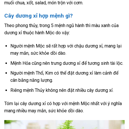
muối chua, xốt, salad, món trộn với cơm.
Cây dương xỉ hợp mệnh gì?
Theo phong thủy, trong 5 mệnh ngũ hành thì màu xanh của
dương xỉ thuộc hành Mộc do vậy:
Người mệnh Mộc sẽ rất hợp với chậu dương xỉ, mang lại
may mắn, sức khỏe dồi dào.
Mệnh Hỏa cũng nên trưng dương xỉ để tương sinh tài lộc.
Người mệnh Thổ, Kim có thể đặt dương xỉ làm cảnh để
cân bằng năng lượng.
Riêng mệnh Thủy không nên đặt nhiều cây dương xỉ.
Tóm lại cây dương xỉ có hợp với mệnh Mộc nhất với ý nghĩa
mang nhiều may mắn, sức khỏe dồi dào.