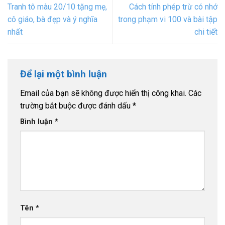
Tranh tô màu 20/10 tặng mẹ,
Cách tính phép trừ có nhớ
cô giáo, bà đẹp và ý nghĩa
trong phạm vi 100 và bài tập
nhất
chi tiết
Để lại một bình luận
Email của bạn sẽ không được hiển thị công khai.
Các
trường bắt buộc được đánh dấu
*
Bình luận
*
Tên
*