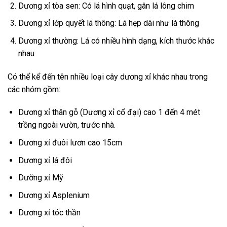
Dương xỉ tòa sen: Có lá hình quạt, gân lá lông chim
Dương xỉ lớp quyết lá thông: Lá hẹp dài như lá thông
Dương xỉ thường: Lá có nhiều hình dạng, kích thước khác
nhau
Có thể kể đến tên nhiều loại cây dương xỉ khác nhau trong
các nhóm gồm:
Dương xỉ thân gỗ (Dương xỉ cổ đại) cao 1 đến 4 mét
trồng ngoài vườn, trước nhà.
Dương xỉ đuôi lươn cao 15cm
Dương xỉ lá đôi
Dưỡng xỉ Mỹ
Dương xỉ Asplenium
Dương xỉ tóc thần