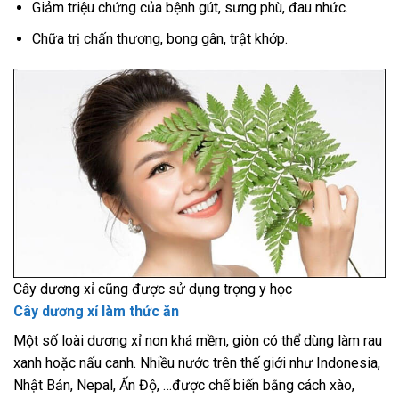
Giảm triệu chứng của bệnh gút, sưng phù, đau nhức.
Chữa trị chấn thương, bong gân, trật khớp.
Cây dương xỉ cũng được sử dụng trọng y học
Cây dương xỉ làm thức ăn
Một số loài dương xỉ non khá mềm, giòn có thể dùng làm rau
xanh hoặc nấu canh. Nhiều nước trên thế giới như Indonesia,
Nhật Bản, Nepal, Ấn Độ, …được chế biến bằng cách xào,