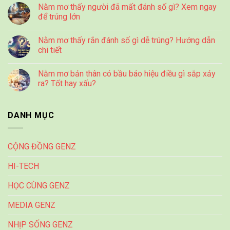
Nằm mơ thấy người đã mất đánh số gì? Xem ngay
để trúng lớn
Nằm mơ thấy rắn đánh số gì dễ trúng? Hướng dẫn
chi tiết
Nằm mơ bản thân có bầu báo hiệu điều gì sắp xảy
ra? Tốt hay xấu?
DANH MỤC
CỘNG ĐỒNG GENZ
HI-TECH
HỌC CÙNG GENZ
MEDIA GENZ
NHỊP SỐNG GENZ