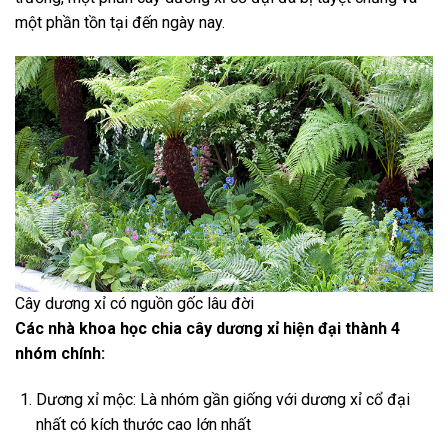
một phần tồn tại đến ngày nay.
Cây dương xỉ có nguồn gốc lâu đời
Các nhà khoa học chia cây dương xỉ hiện đại thành 4
nhóm chính:
Dương xỉ mộc: Là nhóm gần giống với dương xỉ cổ đại
nhất có kích thước cao lớn nhất