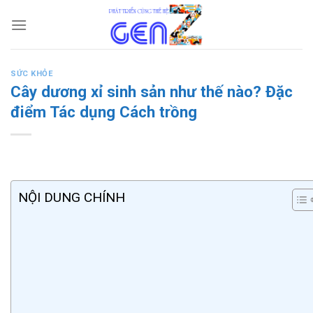
Skip
to
content
SỨC KHỎE
Cây dương xỉ sinh sản như thế nào? Đặc
điểm Tác dụng Cách trồng
NỘI DUNG CHÍNH