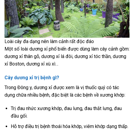
Loài cây đa dạng nên làm cảnh rất độc đáo
Một số loài dương xỉ phổ biến được dùng làm cây cảnh gồm:
dương xỉ thân gỗ, dương xỉ lá đôi, dương xỉ tóc thần, dương
xỉ Boston, dương xỉ xù xì…
Cây dương xỉ trị bệnh gì?
Trong Đông y, dương xỉ được xem là vị thuốc quý có tác
dụng chữa nhiều bệnh, đặc biệt là các bệnh về xương khớp:
Trị đau nhức xương khớp, đau lưng, đau thắt lưng, đau
đầu gối.
Hỗ trợ điều trị bệnh thoái hóa khớp, viêm khớp dạng thấp.