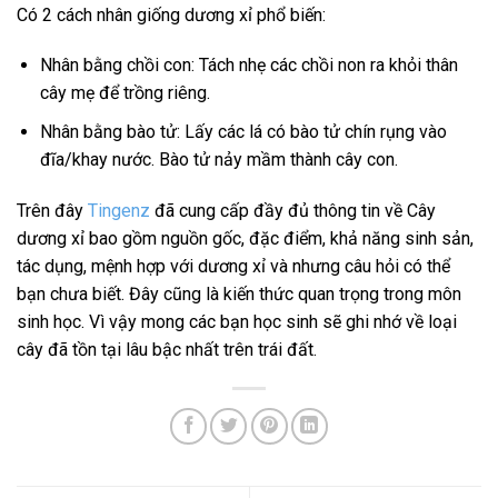
Có 2 cách nhân giống dương xỉ phổ biến:
Nhân bằng chồi con: Tách nhẹ các chồi non ra khỏi thân
cây mẹ để trồng riêng.
Nhân bằng bào tử: Lấy các lá có bào tử chín rụng vào
đĩa/khay nước. Bào tử nảy mầm thành cây con.
Trên đây
Tingenz
đã cung cấp đầy đủ thông tin về Cây
dương xỉ bao gồm nguồn gốc, đặc điểm, khả năng sinh sản,
tác dụng, mệnh hợp với dương xỉ và nhưng câu hỏi có thể
bạn chưa biết. Đây cũng là kiến thức quan trọng trong môn
sinh học. Vì vậy mong các bạn học sinh sẽ ghi nhớ về loại
cây đã tồn tại lâu bậc nhất trên trái đất.