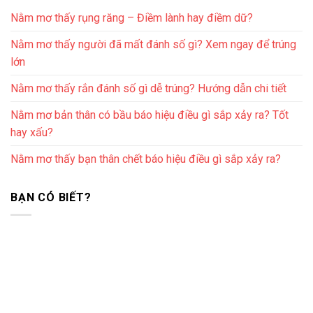
Nằm mơ thấy rụng răng – Điềm lành hay điềm dữ?
Nằm mơ thấy người đã mất đánh số gì? Xem ngay để trúng
lớn
Nằm mơ thấy rắn đánh số gì dễ trúng? Hướng dẫn chi tiết
Nằm mơ bản thân có bầu báo hiệu điều gì sắp xảy ra? Tốt
hay xấu?
Nằm mơ thấy bạn thân chết báo hiệu điều gì sắp xảy ra?
BẠN CÓ BIẾT?