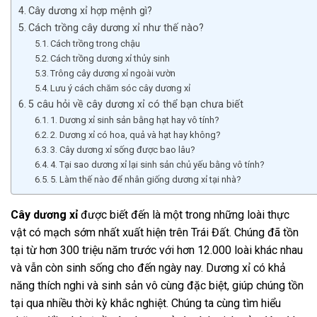
Cây dương xỉ hợp mệnh gì?
Cách trồng cây dương xỉ như thế nào?
Cách trồng trong chậu
Cách trồng dương xỉ thủy sinh
Trông cây dương xỉ ngoài vườn
Lưu ý cách chăm sóc cây dương xỉ
5 câu hỏi về cây dương xỉ có thể bạn chưa biết
1. Dương xỉ sinh sản bằng hạt hay vô tính?
2. Dương xỉ có hoa, quả và hạt hay không?
3. Cây dương xỉ sống được bao lâu?
4. Tại sao dương xỉ lại sinh sản chủ yếu bằng vô tính?
5. Làm thế nào để nhân giống dương xỉ tại nhà?
Cây dương xỉ
được biết đến là một trong những loài thực
vật có mạch sớm nhất xuất hiện trên Trái Đất. Chúng đã tồn
tại từ hơn 300 triệu năm trước với hơn 12.000 loài khác nhau
và vẫn còn sinh sống cho đến ngày nay. Dương xỉ có khả
năng thích nghi và sinh sản vô cùng đặc biệt, giúp chúng tồn
tại qua nhiều thời kỳ khắc nghiệt. Chúng ta cùng tìm hiểu