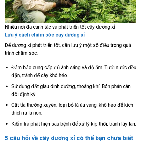
Nhiều nơi đã canh tác và phát triển tốt cây dương xỉ
Lưu ý cách chăm sóc cây dương xỉ
Để dương xỉ phát triển tốt, cần lưu ý một số điều trong quá
trình chăm sóc:
Đảm bảo cung cấp đủ ánh sáng và độ ẩm. Tưới nước đều
đặn, tránh để cây khô héo.
Sử dụng đất giàu dinh dưỡng, thoáng khí. Bón phân cân
đối định kỳ.
Cắt tỉa thường xuyên, loại bỏ lá úa vàng, khô héo để kích
thích ra lá non.
Kiểm tra phát hiện sâu bệnh để xử lý kịp thời, tránh lây lan.
5 câu hỏi về cây dương xỉ có thể bạn chưa biết