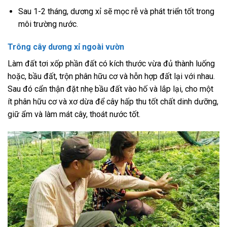
Sau 1-2 tháng, dương xỉ sẽ mọc rễ và phát triển tốt trong
môi trường nước.
Trông cây dương xỉ ngoài vườn
Làm đất tơi xốp phần đất có kích thước vừa đủ thành luống
hoặc, bầu đất, trộn phân hữu cơ và hỗn hợp đất lại với nhau.
Sau đó cẩn thận đặt nhẹ bầu đất vào hố và lắp lại, cho một
ít phân hữu cơ và xơ dừa để cây hấp thu tốt chất dinh dưỡng,
giữ ẩm và làm mát cây, thoát nước tốt.