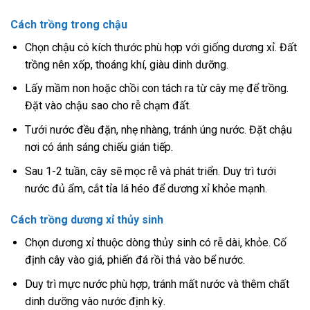
Cách trồng trong chậu
Chọn chậu có kích thước phù hợp với giống dương xỉ. Đất
trồng nên xốp, thoáng khí, giàu dinh dưỡng.
Lấy mầm non hoặc chồi con tách ra từ cây mẹ để trồng.
Đặt vào chậu sao cho rễ chạm đất.
Tưới nước đều đặn, nhẹ nhàng, tránh úng nước. Đặt chậu
nơi có ánh sáng chiếu gián tiếp.
Sau 1-2 tuần, cây sẽ mọc rễ và phát triển. Duy trì tưới
nước đủ ẩm, cắt tỉa lá héo để dương xỉ khỏe mạnh.
Cách trồng dương xỉ thủy sinh
Chọn dương xỉ thuộc dòng thủy sinh có rễ dài, khỏe. Cố
định cây vào giá, phiến đá rồi thả vào bể nước.
Duy trì mực nước phù hợp, tránh mất nước và thêm chất
dinh dưỡng vào nước định kỳ.