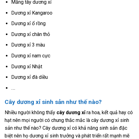
Măng tây dương xỉ
Dương xỉ Kangaroo
Dương xỉ ổ rồng
Dương xỉ chân thỏ
Dương xỉ 3 màu
Dương xỉ nam cực
Dương xỉ Nhật
Dương xỉ đà diều
….
Cây dương xỉ sinh sản như thế nào?
Nhiều người không thấy
cây dương xỉ
ra hoa, kết quả hay có
hạt nên mọi người có chung thắc mắc là cây dương xỉ sinh
sản như thế nào? Cây dương xỉ có khả năng sinh sản đặc
biệt nên họ dương xỉ sinh trưởng và phát triển rất mạnh mẽ