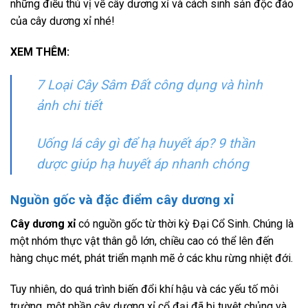
những điều thú vị về cây dương xỉ và cách sinh sản độc đáo
của cây dương xỉ nhé!
XEM THÊM:
7 Loại Cây Sâm Đất công dụng và hình
ảnh chi tiết
Uống lá cây gì để hạ huyết áp? 9 thần
dược giúp hạ huyết áp nhanh chóng
Nguồn gốc và đặc điểm cây dương xỉ
Cây dương xỉ
có nguồn gốc từ thời kỳ Đại Cổ Sinh. Chúng là
một nhóm thực vật thân gỗ lớn, chiều cao có thể lên đến
hàng chục mét, phát triển mạnh mẽ ở các khu rừng nhiệt đới.
Tuy nhiên, do quá trình biến đổi khí hậu và các yếu tố môi
trường, một phần cây dương xỉ cổ đại đã bị tuyệt chủng và