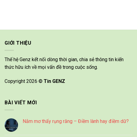
GIỚI THIỆU
Thế hệ Genz kết nối dòng thời gian, chia sẻ thông tin kiến
thức hữu ích về mọi vấn đề trong cuộc sống.
Copyright 2026 ©
Tin GENZ
BÀI VIẾT MỚI
Nằm mơ thấy rụng răng – Điềm lành hay điềm dữ?