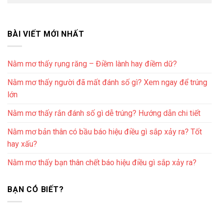
BÀI VIẾT MỚI NHẤT
Nằm mơ thấy rụng răng – Điềm lành hay điềm dữ?
Nằm mơ thấy người đã mất đánh số gì? Xem ngay để trúng
lớn
Nằm mơ thấy rắn đánh số gì dễ trúng? Hướng dẫn chi tiết
Nằm mơ bản thân có bầu báo hiệu điều gì sắp xảy ra? Tốt
hay xấu?
Nằm mơ thấy bạn thân chết báo hiệu điều gì sắp xảy ra?
BẠN CÓ BIẾT?