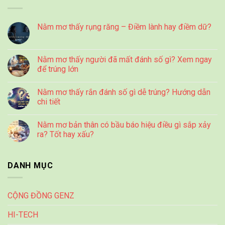
Nằm mơ thấy rụng răng – Điềm lành hay điềm dữ?
Nằm mơ thấy người đã mất đánh số gì? Xem ngay
để trúng lớn
Nằm mơ thấy rắn đánh số gì dễ trúng? Hướng dẫn
chi tiết
Nằm mơ bản thân có bầu báo hiệu điều gì sắp xảy
ra? Tốt hay xấu?
DANH MỤC
CỘNG ĐỒNG GENZ
HI-TECH