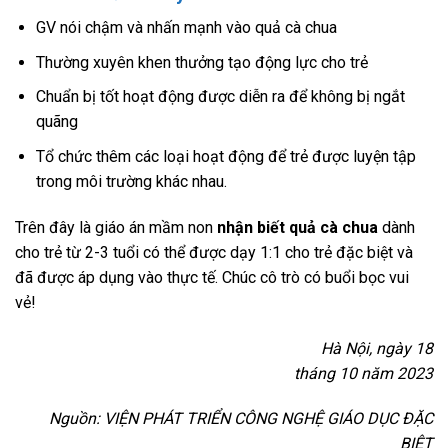
GV nói chậm và nhấn mạnh vào quả cà chua
Thường xuyên khen thưởng tạo động lực cho trẻ
Chuẩn bị tốt hoạt động được diễn ra để không bị ngắt
quãng
Tổ chức thêm các loại hoạt động để trẻ được luyện tập
trong môi trường khác nhau.
Trên đây là giáo án mầm non
nhận biết quả cà chua
dành
cho trẻ từ 2-3 tuổi có thể được dạy 1:1 cho trẻ đặc biệt và
đã được áp dụng vào thực tế. Chúc cô trò có buổi bọc vui
vẻ!
Hà Nội, ngày 18
tháng 10 năm 2023
Nguồn: VIỆN PHÁT TRIỂN CÔNG NGHỆ GIÁO DỤC ĐẶC
BIỆT