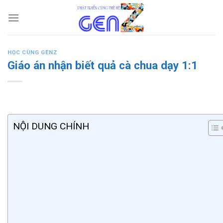
Skip
to
content
HỌC CÙNG GENZ
Giáo án nhận biết quả cà chua dạy 1:1
NỘI DUNG CHÍNH