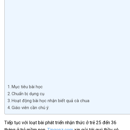
Mục tiêu bài học
Chuẩn bị dụng cụ
Hoạt động bài học nhận biết quả cà chua
Giáo viên cần chú ý:
Tiếp tục với loạt bài phát triển nhận thức ở trẻ 25 đến 36
tháng ở trẻ mầm non.
Tingenz.com
xin gửi tới quý thầy cô