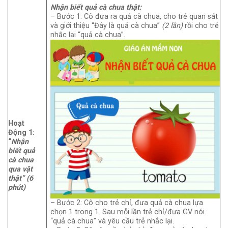
Nhận biết quả cà chua thật:
– Bước 1: Cô đưa ra quả cà chua, cho trẻ quan sát
và giới thiệu “Đây là quả cà chua”
(2 lần)
rồi cho trẻ
nhắc lại “quả cà chua”.
Hoạt
Động 1:
“
Nhận
biết quả
cà chua
qua vật
thật”
(6
phút)
– Bước 2: Cô cho trẻ chỉ, đưa quả cà chua lựa
chọn 1 trong 1. Sau mỗi lần trẻ chỉ/đưa GV nói
“quả cà chua” và yêu cầu trẻ nhắc lại.