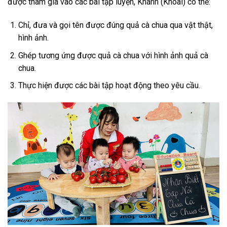
được tham gia vào các bài tập luyện, Khánh (Khoai) có thể:
Chỉ, đưa và gọi tên được đúng quả cà chua qua vật thật,
hình ảnh.
Ghép tương ứng được quả cà chua với hình ảnh quả cà
chua.
Thực hiện được các bài tập hoạt động theo yêu cầu.