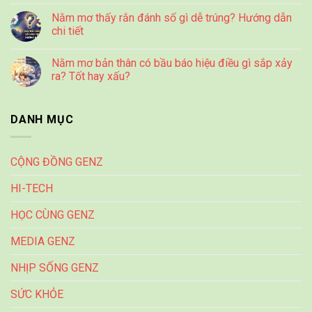
Nằm mơ thấy rắn đánh số gì dễ trúng? Hướng dẫn
chi tiết
Nằm mơ bản thân có bầu báo hiệu điều gì sắp xảy
ra? Tốt hay xấu?
DANH MỤC
CỘNG ĐỒNG GENZ
HI-TECH
HỌC CÙNG GENZ
MEDIA GENZ
NHỊP SỐNG GENZ
SỨC KHỎE