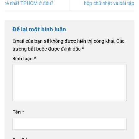
rẻ nhất TP.HCM ở đâu?
hộp chữ nhật và bài tập
Để lại một bình luận
Email của bạn sẽ không được hiển thị công khai.
Các
trường bắt buộc được đánh dấu
*
Bình luận
*
Tên
*