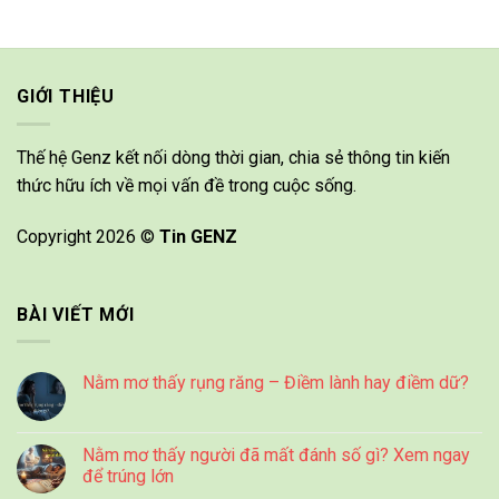
GIỚI THIỆU
Thế hệ Genz kết nối dòng thời gian, chia sẻ thông tin kiến
thức hữu ích về mọi vấn đề trong cuộc sống.
Copyright 2026 ©
Tin GENZ
BÀI VIẾT MỚI
Nằm mơ thấy rụng răng – Điềm lành hay điềm dữ?
Nằm mơ thấy người đã mất đánh số gì? Xem ngay
để trúng lớn