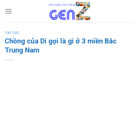
Skip
to
content
TIN TỨC
Chồng của Dì gọi là gì ở 3 miền Bắc
Trung Nam