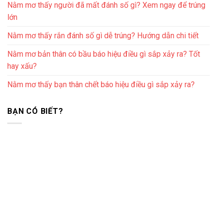
Nằm mơ thấy người đã mất đánh số gì? Xem ngay để trúng
lớn
Nằm mơ thấy rắn đánh số gì dễ trúng? Hướng dẫn chi tiết
Nằm mơ bản thân có bầu báo hiệu điều gì sắp xảy ra? Tốt
hay xấu?
Nằm mơ thấy bạn thân chết báo hiệu điều gì sắp xảy ra?
BẠN CÓ BIẾT?