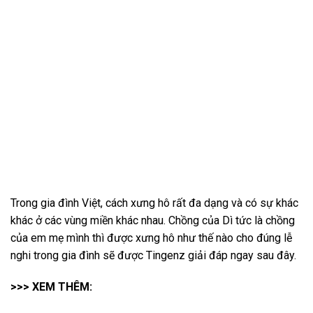
Trong gia đình Việt, cách xưng hô rất đa dạng và có sự khác
khác ở các vùng miền khác nhau. Chồng của Dì tức là chồng
của em mẹ mình thì được xưng hô như thế nào cho đúng lễ
nghi trong gia đình sẽ được Tingenz giải đáp ngay sau đây.
>>> XEM THÊM: