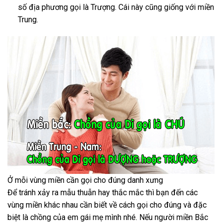
số địa phương gọi là Trượng. Cái này cũng giống với miền
Trung.
Ở mỗi vùng miền cần gọi cho đúng danh xưng
Để tránh xảy ra mẫu thuẫn hay thắc mắc thì bạn đến các
vùng miền khác nhau cần biết về cách gọi cho đúng và đặc
biệt là chồng của em gái mẹ mình nhé. Nếu người miền Bắc