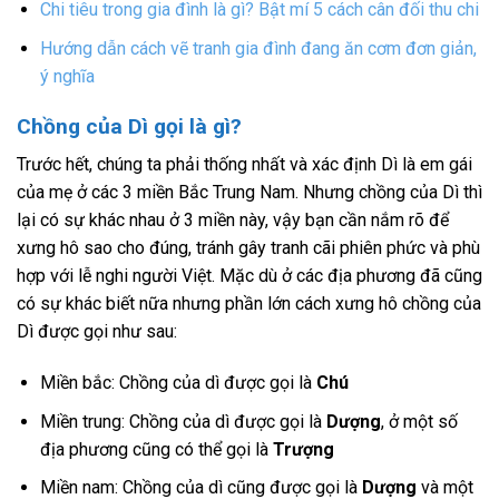
Chi tiêu trong gia đình là gì? Bật mí 5 cách cân đối thu chi
Hướng dẫn cách vẽ tranh gia đình đang ăn cơm đơn giản,
ý nghĩa
Chồng của Dì gọi là gì?
Trước hết, chúng ta phải thống nhất và xác định Dì là em gái
của mẹ ở các 3 miền Bắc Trung Nam. Nhưng chồng của Dì thì
lại có sự khác nhau ở 3 miền này, vậy bạn cần nắm rõ để
xưng hô sao cho đúng, tránh gây tranh cãi phiên phức và phù
hợp với lễ nghi người Việt. Mặc dù ở các địa phương đã cũng
có sự khác biết nữa nhưng phần lớn cách xưng hô chồng của
Dì được gọi như sau:
Miền bắc: Chồng của dì được gọi là
Chú
Miền trung: Chồng của dì được gọi là
Dượng
, ở một số
địa phương cũng có thể gọi là
Trượng
Miền nam: Chồng của dì cũng được gọi là
Dượng
và một