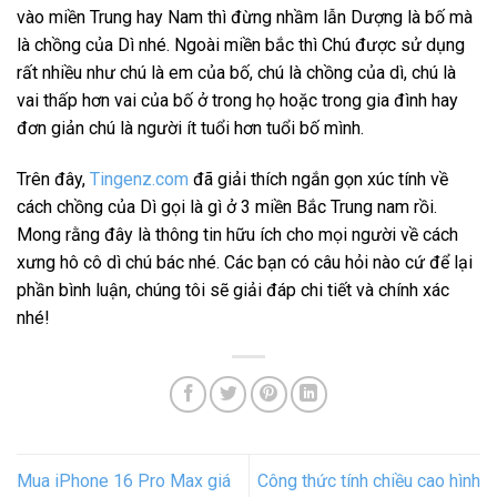
vào miền Trung hay Nam thì đừng nhầm lẫn Dượng là bố mà
là chồng của Dì nhé. Ngoài miền bắc thì Chú được sử dụng
rất nhiều như chú là em của bố, chú là chồng của dì, chú là
vai thấp hơn vai của bố ở trong họ hoặc trong gia đình hay
đơn giản chú là người ít tuổi hơn tuổi bố mình.
Trên đây,
Tingenz.com
đã giải thích ngắn gọn xúc tính về
cách chồng của Dì gọi là gì ở 3 miền Bắc Trung nam rồi.
Mong rằng đây là thông tin hữu ích cho mọi người về cách
xưng hô cô dì chú bác nhé. Các bạn có câu hỏi nào cứ để lại
phần bình luận, chúng tôi sẽ giải đáp chi tiết và chính xác
nhé!
Mua iPhone 16 Pro Max giá
Công thức tính chiều cao hình