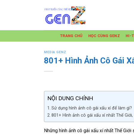
Skip
to
content
TRANG CHỦ
HỌC CÙNG GENZ
HI-
MEDIA GENZ
801+ Hình Ảnh Cô Gái X
NỘI DUNG CHÍNH
Sử dụng hình ảnh cô gái xấu xí để làm gì?
801+ Hình ảnh cô gái xấu xí nhất Thế Giới
Những hình ảnh cô gái xấu xí nhất Thế Giới 