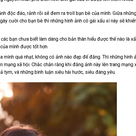
nh độc đáo, rảnh rỗi sẽ đem ra troll bạn bè của mình. Giữa nhữn
gây cười cho bạn bè thì những hình ảnh cô gái xấu xí này sẽ khiế
các bạn chưa biết làm dáng cho bản thân hiểu được thế nào là x
 của mình được tốt hơn.
a mình quá nhạt, không có ảnh nào đẹp để đăng. Thì những hình 
rên mạng xã hội. Chắc chắn rằng khi đăng ảnh này lên trang mạng 
thả tym, và những bình luận siêu hài hước, siêu đáng yêu.