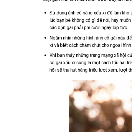
Sử dụng ảnh cô nàng xấu xi để làm kho ả
lúc bạn bè không có gì để nói, hay muốn 
các bạn gái phải phì cười ngay lập tức.
Ngắm nhìn những hình ảnh cô gái xấu để 
xí và biết cách chăm chút cho ngoại hình
Khi bạn thấy những trang mạng xã hội củ
cô gái xấu xí cũng là một cách tấu hài t
hội sẽ thu hút hàng triệu lượt xem, lượt 