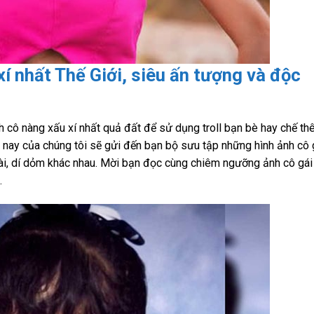
xí nhất Thế Giới, siêu ấn tượng và độc
 cô nàng xấu xí nhất quả đất để sử dụng troll bạn bè hay chế t
m nay của chúng tôi sẽ gửi đến bạn bộ sưu tập những hình ảnh cô 
 hài, dí dỏm khác nhau. Mời bạn đọc cùng chiêm ngưỡng ảnh cô gái
.