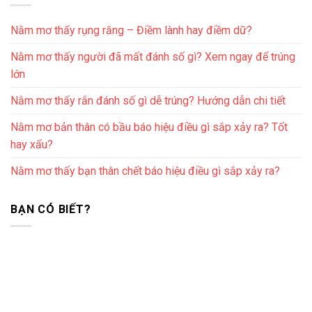
Nằm mơ thấy rụng răng – Điềm lành hay điềm dữ?
Nằm mơ thấy người đã mất đánh số gì? Xem ngay để trúng
lớn
Nằm mơ thấy rắn đánh số gì dễ trúng? Hướng dẫn chi tiết
Nằm mơ bản thân có bầu báo hiệu điều gì sắp xảy ra? Tốt
hay xấu?
Nằm mơ thấy bạn thân chết báo hiệu điều gì sắp xảy ra?
BẠN CÓ BIẾT?