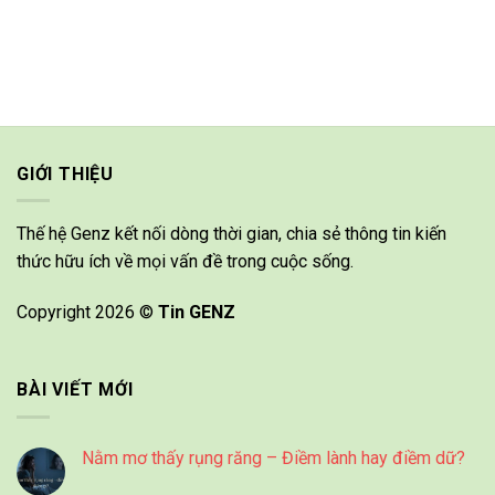
GIỚI THIỆU
Thế hệ Genz kết nối dòng thời gian, chia sẻ thông tin kiến
thức hữu ích về mọi vấn đề trong cuộc sống.
Copyright 2026 ©
Tin GENZ
BÀI VIẾT MỚI
Nằm mơ thấy rụng răng – Điềm lành hay điềm dữ?