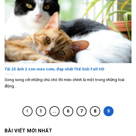
Tải 25 ảnh 2 con mèo cute, đẹp nhất Thế Giới Full HD
Song song với những chú chó thì mèo chính là một trong những loài
động...
1
…
6
7
8
9
BÀI VIẾT MỚI NHẤT