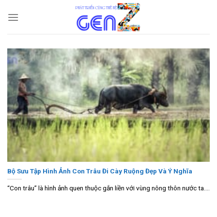
Skip
to
content
Bộ Sưu Tập Hình Ảnh Con Trâu Đi Cày Ruộng Đẹp Và Ý Nghĩa
“Con trâu” là hình ảnh quen thuộc gắn liền với vùng nông thôn nước ta....