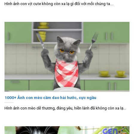
Hình ảnh con vịt cute không còn xa lạ gì đối với mỗi chúng ta....
1000+ Ảnh con mèo cầm dao hài hước, cực ngầu
Hình ảnh con mèo dễ thương, đáng yêu, hiền lành đã không còn xa lạ...