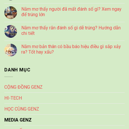
Nằm mơ thấy người đã mất đánh số gì? Xem ngay
để trúng lớn
Nằm mơ thấy rắn đánh số gì dễ trúng? Hướng dẫn
chi tiết
Nằm mơ bản thân có bầu báo hiệu điều gì sắp xảy
ra? Tốt hay xấu?
DANH MỤC
CỘNG ĐỒNG GENZ
HI-TECH
HỌC CÙNG GENZ
MEDIA GENZ